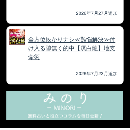
人気の占いを集めた占いポータルサイト
cocoloni占い館 Moon
© cocoloni, Inc. All Rights Reserved.