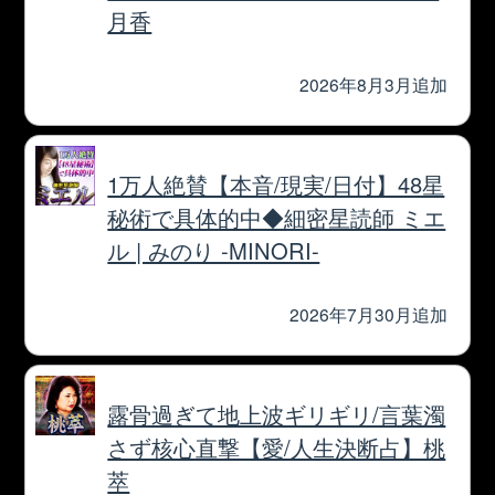
利用規約
プライバシーポリシー
お問い合わせ
特定商取引法に基づく表記
メルマガ登録/解除
運営会社 RENSA All Rights Reserved.
cookie利用について
cocoloni占い館 Moon