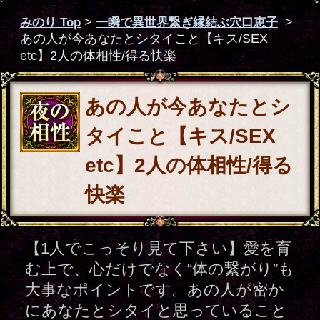
タイこと【キス/SEX
etc】2人の体相性/得る
快楽
【1人でこっそり見て下さい】愛を育
む上で、心だけでなく“体の繋がり”も
大事なポイントです。あの人が密か
にあなたとシタイと思っていること
や、2人の体の相性、そしてその先の
結末についてお話しします。
異世界と繋がり視えてきたあの
人のこと
守護者が伝える、あの人にとっ
て好きな人のSEX