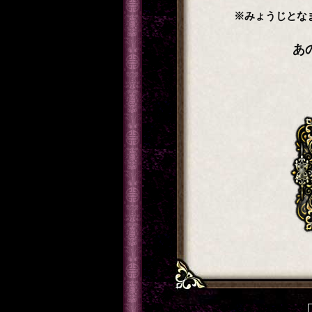
※みょうじとな
あ