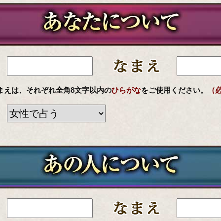
まえは、それぞれ全角8文字以内の
ひらがな
をご使用ください。
（