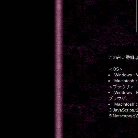
この占い番組
＜OS＞
Windows：
Macintosh
＜ブラウザ＞
Windows
ブラウザ。
Macinto
※JavaScr
※Netscapeは