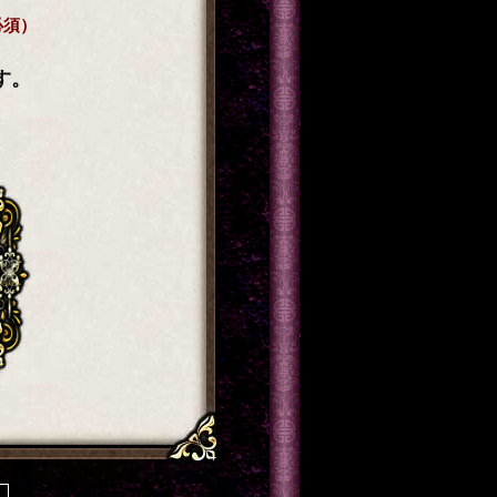
必須）
す。