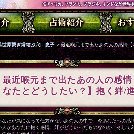
異世界繋ぎ縁結ぶ穴口恵子
>
最近喉元まで出たあの人の感情【
最近喉元まで出たあの人の感情
なたとどうしたい？】抱く絆/
あなたが気になって仕方がないあの人の中で、今あなたへの感
の人があなたに抱く感情、絆がどういったものなのか、そして
くのかをお伝えします。