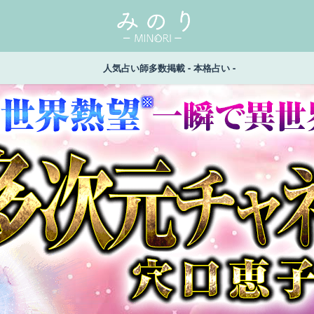
人気占い師多数掲載 - 本格占い -