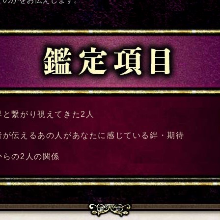
界と繋がり視えてきた2人
者が伝えるあの人があなたに感じている絆・期待
からの2人の関係