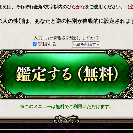
まえは、それぞれ全角8文字以内の
ひらがな
をご使用ください。
（
の人の性別は、あなたと逆の性別が自動的に設定されま
入力した情報を記録しますか？
記録する
※このメニューは無料でご利用いただけます。