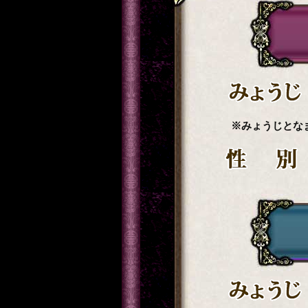
※みょうじとな