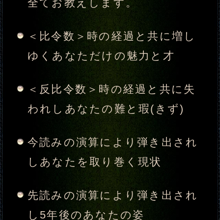
あなたを待ち受ける試練と、そ
れを乗り越える術
＜比令数＞時の経過と共に増し
ゆくあの人だけの魅力と才
＜反比令数＞時の経過と共に失
われしあの人の難と瑕(きず)
禁じられた関係……あなたがあ
の人との不倫関係を続けてしま
う理由
あの人を強く惹きつける、あな
ただけが持つ唯一無二の魅力
あの人があなたに抱いている欲