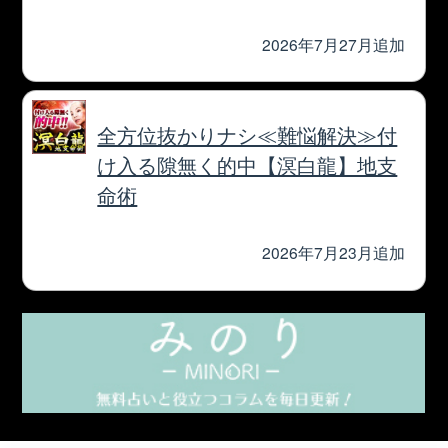
人気の占いを集めた占いポータルサイト
cocoloni占い館 Moon
© cocoloni, Inc. All Rights Reserved.