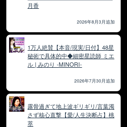
利用規約
プライバシーポリシー
お問い合わせ
特定商取引法に基づく表記
メルマガ登録/解除
運営会社 RENSA All Rights Reserved.
cookie利用について
cocoloni占い館 Moon