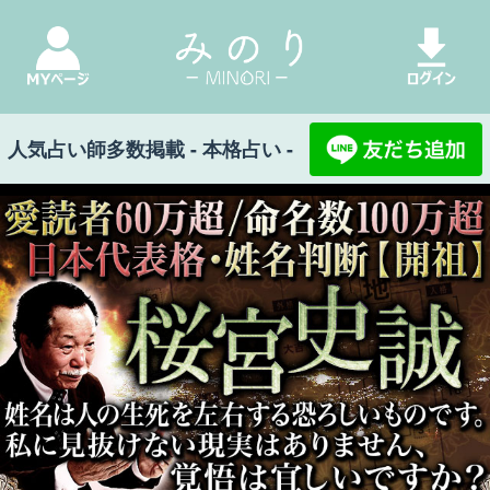
人気占い師多数掲載 - 本格占い -
愛読者60万超/命名数100万超◆日本代表格・姓名判断【開祖】桜宮史誠 姓名は人の生死を左右する恐ろしい
ものです。私に見抜けない現実はありません、覚悟は宜しいですか？
みのり Top
>
姓名判断【開祖】桜宮史誠
>
※恋の
結末が知りたい人限定※恋叶うか否か→決着◆
二人の今/進展/終