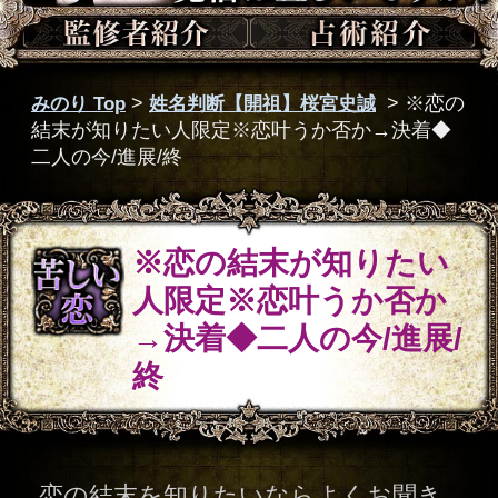
※恋の結末が知りたい
人限定※恋叶うか否か
→決着◆二人の今/進展/
終
恋の結末を知りたいならよくお聞き
ください。あなたの恋は叶うのか否
か……一切の誤魔化しなく明らかに
します。二人の現状、この先訪れる
変化、最終結末と順を追ってみてき
ますので、しっかり受け入れてくだ
さい。
鑑定項目