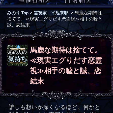
馬鹿な期待は捨てて。
≪現実エグりだす恋霊
視≫相手の嘘と誠、恋
結末
誰しも想いが深くなるほど、何かと
疑念がわいたり真実を見失ったりし
がちなもの。本当に恋を叶えたいの
なら、まずは現実を知りましょう。
あの人が恋にどのような気持ちでい
るのか、私が視えたままにお伝えし
ます。
鑑定項目
前世があなたの魂に刻んだ宿命