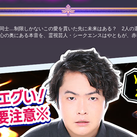
同士…制限しかないこの愛を貫いた先に未来はある？ 2人の
心の奥にある本音を、霊視芸人・シークエンスはやともが、赤