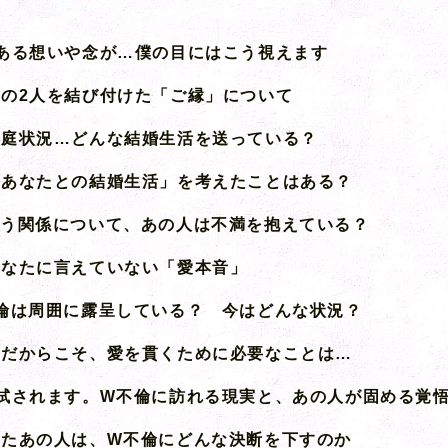
ある想いや念が…僕の目にはこう視えます
の2人を結び付けた「ご縁」について
家庭状況…どんな結婚生活を送っている？
「あなたとの結婚生活」を考えたことはある？
いう関係について、あの人は不満を抱えている？
あなたに言えていない「愛本音」
倫は周囲に露呈している？ 今はどんな状況？
係だからこそ、愛を貫くために必要なことは…
試されます。W不倫に訪れる現実と、あの人が固める覚
めたあの人は、W不倫にどんな決断を下すのか