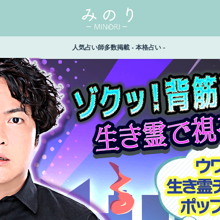
人気占い師多数掲載 - 本格占い -