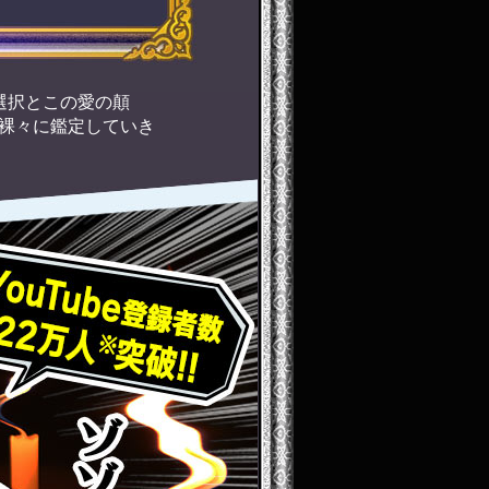
選択とこの愛の顛
裸々に鑑定していき