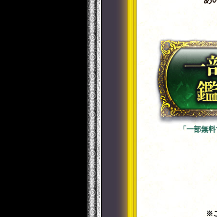
「一部無料
※