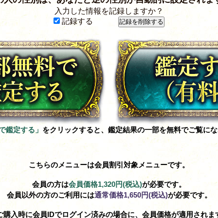
入力した情報を記録しますか？
記録する
で鑑定する」
をクリックすると、鑑定結果の一部を無料でご覧にな
こちらのメニューは会員割引対象メニューです。
会員の方は
会員価格
1,320円(税込)
が必要です。
会員以外の方のご利用には
通常価格
1,650円(税込)
が必要です。
ご購入時に会員IDでログイン済みの場合に、会員価格が適用されま