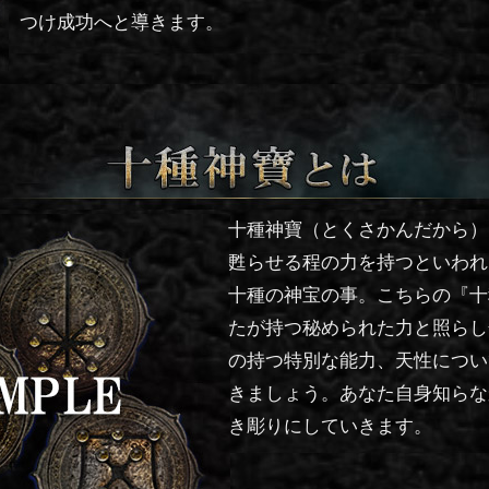
つけ成功へと導きます。
十種神寶とは
十種神寶（とくさかんだから）
甦らせる程の力を持つといわれ
十種の神宝の事。こちらの『十
たが持つ秘められた力と照らし
の持つ特別な能力、天性につい
きましょう。あなた自身知らな
き彫りにしていきます。