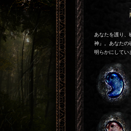
あなたを護り、
神』。あなたの
明らかにしてい