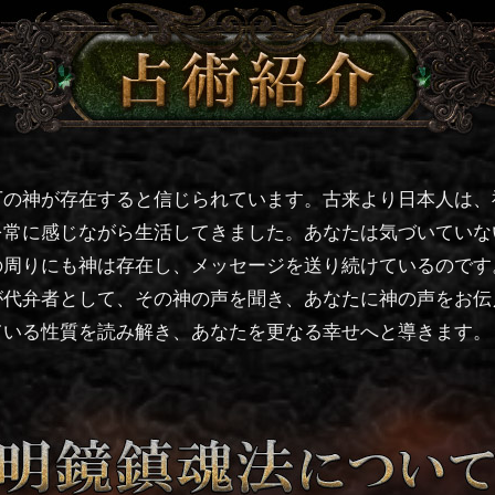
占術紹介
万の神が存在すると信じられています。古来より日本人は、
を常に感じながら生活してきました。あなたは気づいていな
の周りにも神は存在し、メッセージを送り続けているのです
が代弁者として、その神の声を聞き、あなたに神の声をお伝
ている性質を読み解き、あなたを更なる幸せへと導きます。
明鏡鎮魂法について