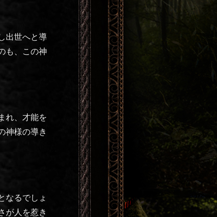
し出世へと導
のも、この神
まれ、才能を
の神様の導き
となるでしょ
さが人を惹き