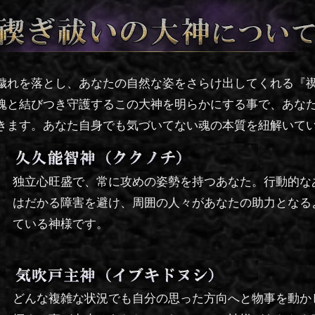
穢れを落とし、あなたの自然な姿をさらけ出してくれる『
魂と結びつき守護するこの大神を明らかにする事で、あな
きます。あなた自身でも気づいてない魂の本質を紐解いて
独立心旺盛で、常に攻めの姿勢を持つあなた。行動的な
はだかる障害を避け、周囲の人々があなたの助力となる
ている神様です。
どんな複雑な状況でも自分の思った方向へと物事を動か