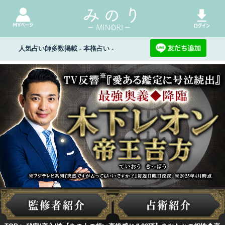
人気占い師多数掲載 - 本格占い -