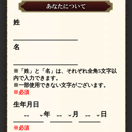
姓
名
※「姓」と「名」は、それぞれ全角5文字以
内で入力できます。
※一部使用できない文字がございます。
※必須
生年月日
月
日
年
※必須