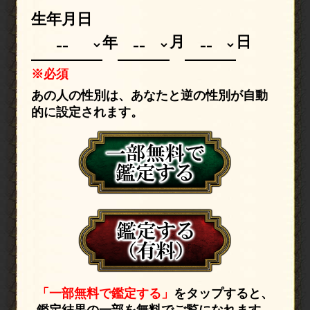
生年月日
月
日
年
※必須
あの人の性別は、あなたと逆の性別が自動
的に設定されます。
「一部無料で鑑定する」
をタップすると、