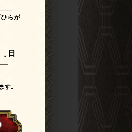
「ひらが
日
ます。