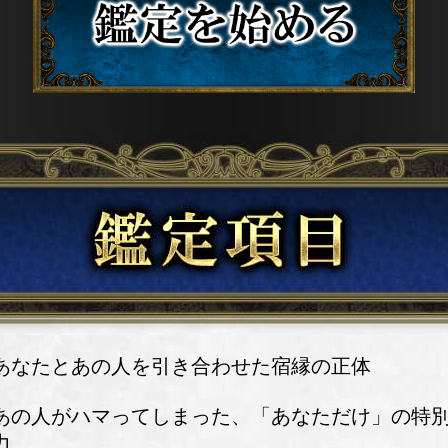
あなたとあの人を引き合わせた宿縁の正体
あの人がハマってしまった、「あなただけ」の特
力