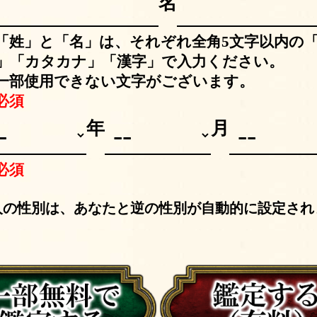
名
「姓」と「名」は、それぞれ全角5文字以内の
」「カタカナ」「漢字」で入力ください。
一部使用できない文字がございます。
必須
年
月
必須
人の性別は、あなたと逆の性別が自動的に設定され