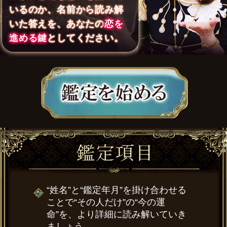
いるのか、名前から読み解
いた答えを、あなたの
恋を
進める鍵
としてください。
“姓名”と“鑑定年月”を掛け合わせる
ことで“その人だけ”の“今の運
命”を、より詳細に読み解いていき
ましょう。