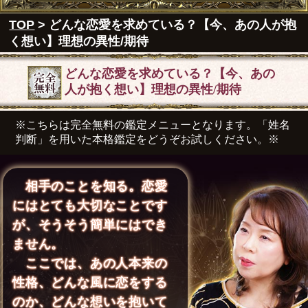
TOP
> どんな恋愛を求めている？【今、あの人が抱
く想い】理想の異性/期待
どんな恋愛を求めている？【今、あの
人が抱く想い】理想の異性/期待
※こちらは完全無料の鑑定メニューとなります。「姓名
判断」を用いた本格鑑定をどうぞお試しください。※
相手のことを知る。恋愛
にはとても大切なことです
が、そうそう簡単にはでき
ません。
ここでは、あの人本来の
性格、どんな風に恋をする
のか、どんな想いを抱いて