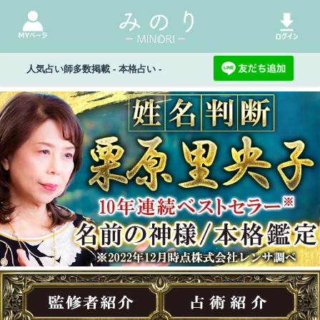
人気占い師多数掲載 - 本格占い -