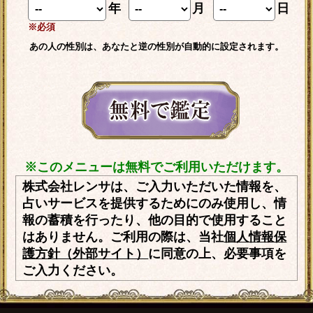
年
月
日
※必須
あの人の性別は、あなたと逆の性別が自動的に設定されます。
※このメニューは無料でご利用いただけます。
株式会社レンサは、ご入力いただいた情報を、
占いサービスを提供するためにのみ使用し、情
報の蓄積を行ったり、他の目的で使用すること
はありません。ご利用の際は、当社
個人情報保
護方針（外部サイト）
に同意の上、必要事項を
ご入力ください。