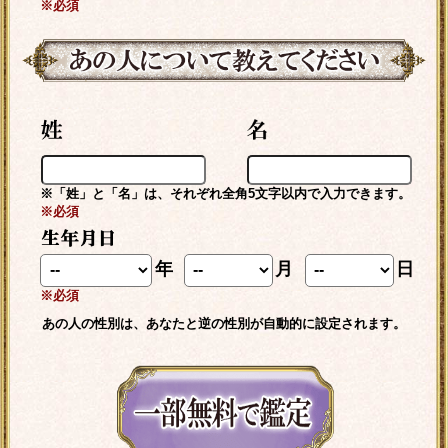
※必須
※「姓」と「名」は、それぞれ全角5文字以内で入力できます。
※必須
年
月
日
※必須
あの人の性別は、あなたと逆の性別が自動的に設定されます。