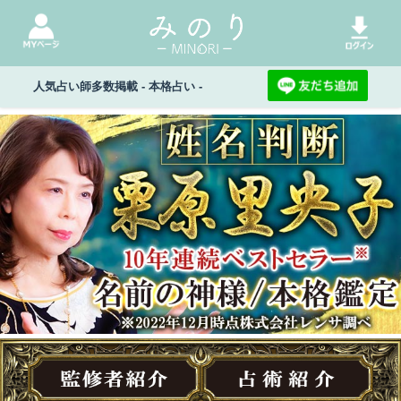
人気占い師多数掲載 - 本格占い -