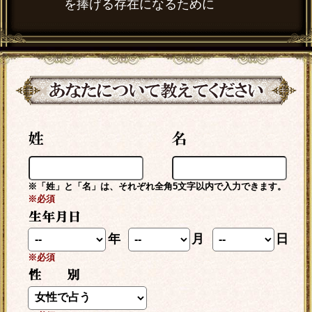
を捧げる存在になるために
※「姓」と「名」は、それぞれ全角5文字以内で入力できます。
※必須
年
月
日
※必須