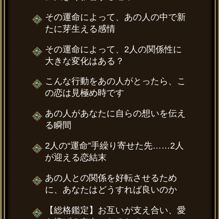
その運命によって、あの人の中で新
たに芽生える感情
その運命によって、2人の関係性に
大きな変化はある？
こんな行動をあの人がとったら、こ
の恋は見極め時です
あの人があなたに自らの想いを伝え
る瞬間
2人の“運命”手繰り寄せた先……2人
が迎える恋結末
あの人との関係を好転させるため
に、あなたはどうすれば良いのか
【総格鑑定】お互いが支え合い、愛