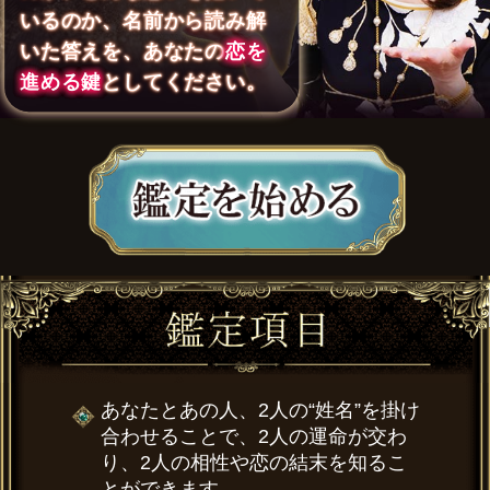
いるのか、名前から読み解
いた答えを、あなたの
恋を
進める鍵
としてください。
あなたとあの人、2人の“姓名”を掛け
合わせることで、2人の運命が交わ
り、2人の相性や恋の結末を知るこ
とができます。