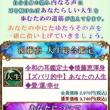
令和の耳鑑定士◆後藤恵渾身
【ズバリ的中】あなたの人生
◆愛/運/幸せ
会員価格 2,970円(税込)
通常価格 3,740円(税込)