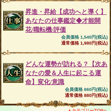
昇進・昇給【成功へと導く】
あなたの仕事鑑定◆才能開
花/職転機/評価
会員価格 1,540円(税込)
通常価格 1,980円(税込)
どんな運勢が訪れる？【次あ
なたの愛＆人生に起こる運
命】変化/意識
会員価格 660円(税込)
通常価格 880円(税込)
▲カテゴリーTOPへ