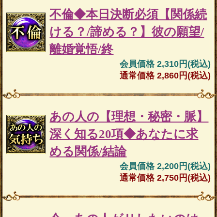
不倫◆本日決断必須【関係続
ける？/諦める？】彼の願望/
離婚覚悟/終
会員価格 2,310円(税込)
通常価格 2,860円(税込)
あの人の【理想・秘密・脈】
深く知る20項◆あなたに求
める関係/結論
会員価格 2,200円(税込)
通常価格 2,750円(税込)