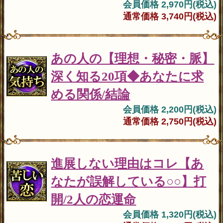
会員価格 2,970円(税込)
通常価格 3,740円(税込)
あの人の【理想・秘密・脈】
深く知る20項◆あなたに求
める関係/結論
会員価格 2,200円(税込)
通常価格 2,750円(税込)
進展しない理由はコレ【あ
なたが誤解している○○】打
開/2人の恋運命
会員価格 1,320円(税込)