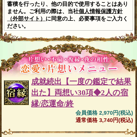
蓄積を行ったり、他の目的で使用することはあり
ません。ご利用の際は、当社
個人情報保護方針
（外部サイト）
に同意の上、必要事項をご入力く
ださい。
成就続出【一度の鑑定で結果
出た】両想い30項◆2人の宿
縁/恋運命/終
会員価格 2,970円(税込)
通常価格 3,740円(税込)