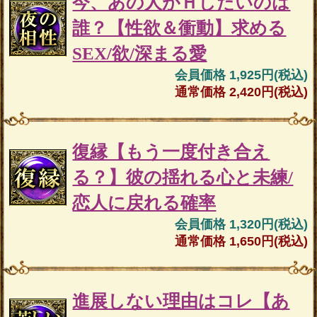
今、あの人がＨしたいのは
誰？【性欲＆衝動】求める
SEX/欲/深まる愛
会員価格 1,925円(税込)
通常価格 2,420円(税込)
復縁【もう一度付き合え
る？】彼の揺れる心と未練/
恋人に戻れる確率
会員価格 1,320円(税込)
通常価格 1,650円(税込)
進展しない理由はコレ【あ