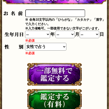
※ 全角10文字以内の「ひらがな」「カタカナ」「漢字」
で入力ください。
※入力省略可。一部使用できない文字がございます。
年
月
日
※必須
※必須