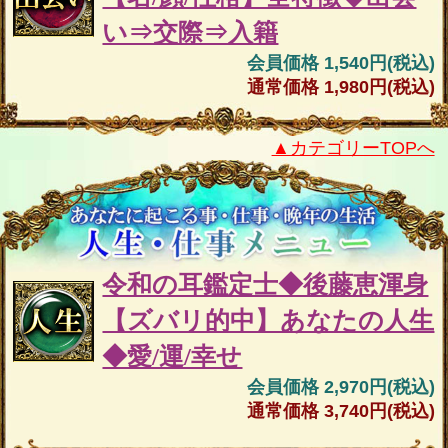
い⇒交際⇒入籍
会員価格 1,540円(税込)
通常価格 1,980円(税込)
▲カテゴリーTOPへ
令和の耳鑑定士◆後藤恵渾身
【ズバリ的中】あなたの人生
◆愛/運/幸せ
会員価格 2,970円(税込)
通常価格 3,740円(税込)