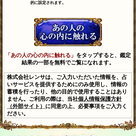
的に設定されます。
「あの人の心の内に触れる」
をタップすると、鑑定
結果の一部を無料でご覧になれます。
株式会社レンサは、ご入力いただいた情報を、占
いサービスを提供するためにのみ使用し、情報の
蓄積を行ったり、他の目的で使用することはあり
ません。ご利用の際は、当社
個人情報保護方針
（外部サイト）
に同意の上、必要事項をご入力く
ださい。