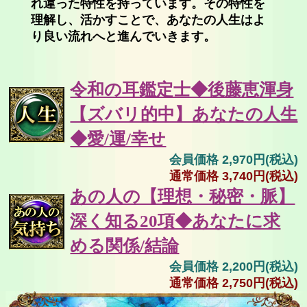
れ違った特性を持っています。その特性を
理解し、活かすことで、あなたの人生はよ
り良い流れへと進んでいきます。
令和の耳鑑定士◆後藤恵渾身
【ズバリ的中】あなたの人生
◆愛/運/幸せ
会員価格 2,970円(税込)
通常価格 3,740円(税込)
あの人の【理想・秘密・脈】
深く知る20項◆あなたに求
める関係/結論
会員価格 2,200円(税込)
通常価格 2,750円(税込)