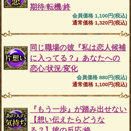
期待/転機/終
会員価格 1,100円(税込)
通常価格 1,320円(税込)
同じ職場の彼『私は恋人候補
に入ってる？』あなたへの
恋心/状況/変化
会員価格 880円(税込)
通常価格 1,100円(税込)
『もう一歩』が踏み出せない
【想い伝えたらどうな
る？】彼の反応/終