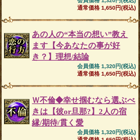
会員価格 1,320円(税込)
通常価格 1,650円(税込)
あの人の“本当の想い”教え
ます【今あなたの事が好
き？】理想/結論
会員価格 1,320円(税込)
通常価格 1,650円(税込)
Ｗ不倫◆幸せ掴むなら選ぶべ
きは【彼or旦那?】2人の宿
縁/期待/貫く愛
会員価格 1,320円(税込)
通常価格 1,650円(税込)