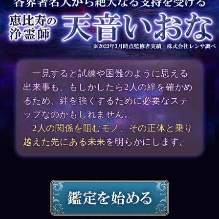
一見すると試練や困難のように思える
出来事も、もしかしたら2人の絆を確かめ
るため、絆を強くするために必要なステ
ップなのかもしれません。
2人の関係を阻むモノ、その正体と乗り
越えた先にある未来
を明らかにします。