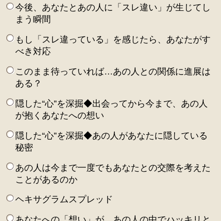
今後、あなたとあの人に「スレ違い」が生じてし
まう瞬間
もし「スレ違っている」を感じたら、あなたがす
べき対応
このまま待っていれば…あの人との関係に進展は
ある？
隠した“心”を深掘◆出会ってから今まで、あの人
が抱くあなたへの想い
隠した“心”を深掘◆あの人があなたに隠している
秘密
あの人は今まで一度でもあなたとの交際を考えた
ことがあるのか
ヘキサグラムスプレッド
あなたへの「想い」が、あの人の中でハッキリと