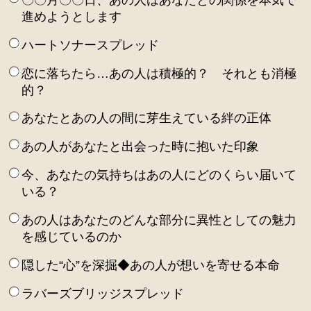
進めようとします
ハートソナースプレッド
恋に落ちたら…あの人は積極的？ それとも消極
的？
あなたとあの人の間に芽生えている絆の正体
あの人があなたと出会った時に抱いた印象
今、あなたの気持ちはあの人にどのくらい届いて
いる？
あの人はあなたのどんな部分に異性としての魅力
を感じているのか
隠した“心”を深掘◆あの人が想いを寄せる本命
ラバーズブリッジスプレッド