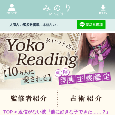
人気占い師多数掲載 - 本格占い -
TOP
> 返信がない彼『他に好きな子できた……？』