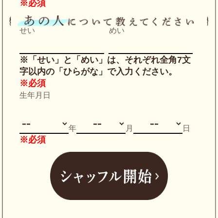
※必須
せい
めい
※「せい」と「めい」は、それぞれ全角7文
字以内の「ひらがな」で入力ください。
※必須
生年月日
年
月
日
※必須