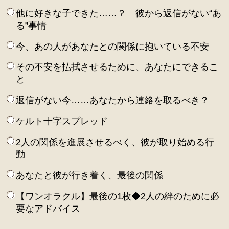
他に好きな子できた……？ 彼から返信がない“あ
る”事情
今、あの人があなたとの関係に抱いている不安
その不安を払拭させるために、あなたにできるこ
と
返信がない今……あなたから連絡を取るべき？
ケルト十字スプレッド
2人の関係を進展させるべく、彼が取り始める行
動
あなたと彼が行き着く、最後の関係
【ワンオラクル】最後の1枚◆2人の絆のために必
要なアドバイス