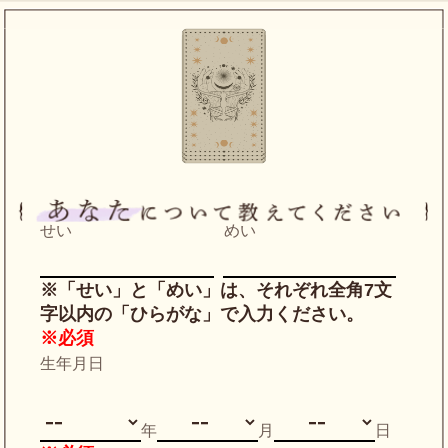
せい
めい
※「せい」と「めい」は、それぞれ全角7文
字以内の「ひらがな」で入力ください。
※必須
生年月日
年
月
日