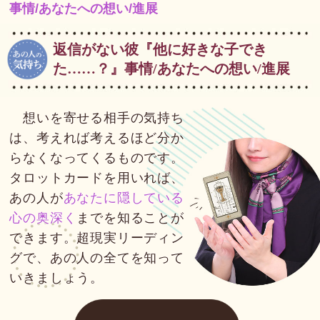
事情/あなたへの想い/進展
返信がない彼『他に好きな子でき
た……？』事情/あなたへの想い/進展
想いを寄せる相手の気持ち
は、考えれば考えるほど分か
らなくなってくるものです。
タロットカードを用いれば、
あの人が
あなたに隠している
心の奥深く
までを知ることが
できます。超現実リーディン
グで、あの人の全てを知って
いきましょう。