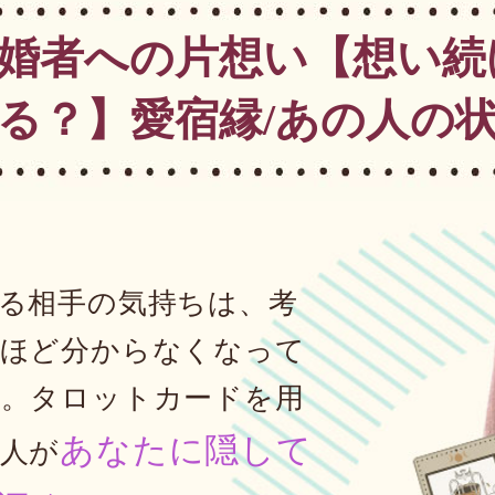
婚者への片想い【想い続
る？】愛宿縁/あの人の状
る相手の気持ちは、考
ほど分からなくなって
。タロットカードを用
あなたに隠して
人が