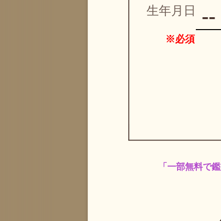
生年月日
※必須
「一部無料で鑑