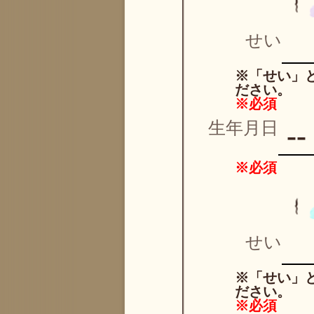
せい
※「せい」
ださい。
※必須
生年月日
※必須
せい
※「せい」
ださい。
※必須