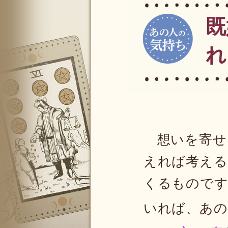
既
れ
想いを寄せ
えれば考える
くるものです
いれば、あの