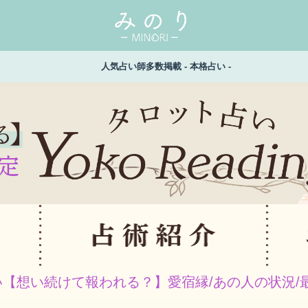
人気占い師多数掲載 - 本格占い -
い【想い続けて報われる？】愛宿縁/あの人の状況/