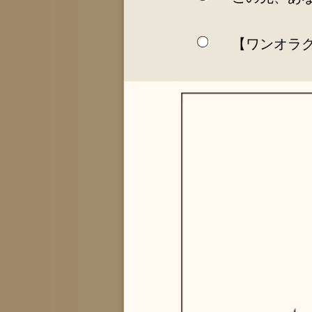
【ワンオラ