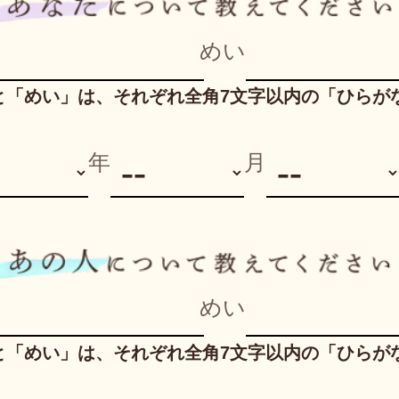
めい
と「めい」は、それぞれ全角7文字以内の「ひらが
年
月
めい
と「めい」は、それぞれ全角7文字以内の「ひらが