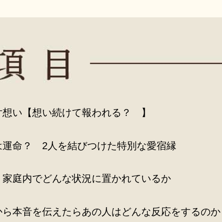
片想い【想い続けて報われる？ 】
は運命？ 2人を結びつけた特別な愛宿縁
、家庭内でどんな状況に置かれているか
から本音を伝えたらあの人はどんな反応をするのか