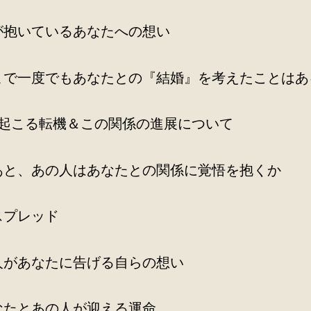
が抱いているあなたへの想い
まで一度でもあなたとの『結婚』を考えたことはあ
に起こる転機＆この関係の進展について
あと、あの人はあなたとの関係に覚悟を抱くか
スプレッド
人があなたに告げる自らの想い
なたとあの人が迎える運命