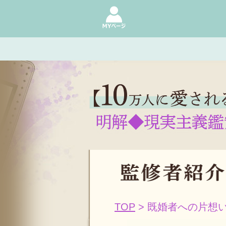
TOP
> 既婚者への片想