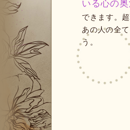
いる心の奥
できます。超
あの人の全て
う。