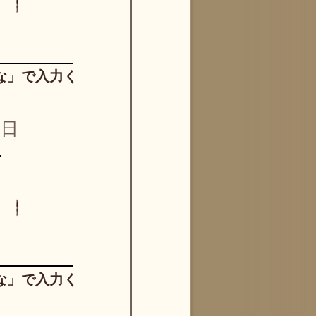
な」で入力く
日
な」で入力く