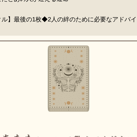
クル】最後の1枚◆2人の絆のために必要なアドバイ