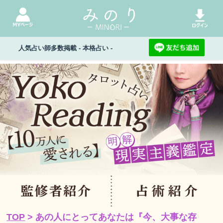
人気占い師多数掲載 - 本格占い -
TOP
> あの人にとってあなたは『今、大事な存