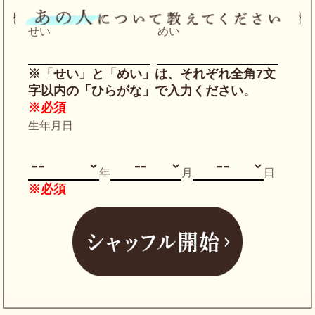
せい
めい
※「せい」と「めい」は、それぞれ全角7文
字以内の「ひらがな」で入力ください。
※必須
生年月日
年
月
日
※必須