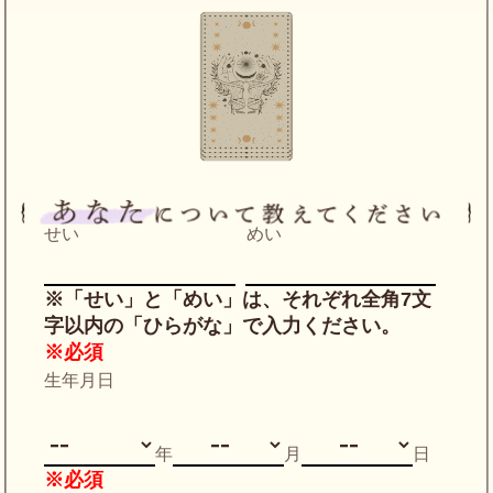
せい
めい
※「せい」と「めい」は、それぞれ全角7文
字以内の「ひらがな」で入力ください。
※必須
生年月日
年
月
日
※必須