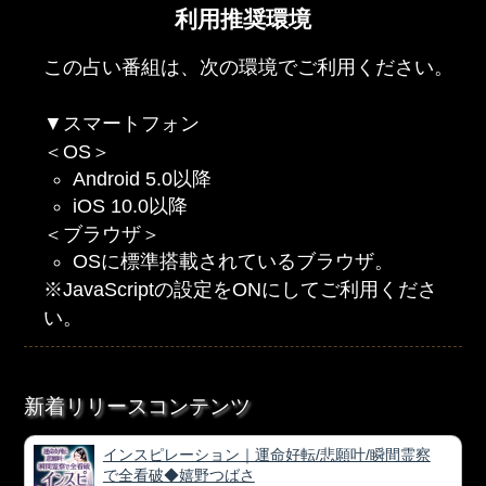
利用推奨環境
この占い番組は、次の環境でご利用ください。
▼スマートフォン
＜OS＞
Android 5.0以降
iOS 10.0以降
＜ブラウザ＞
OSに標準搭載されているブラウザ。
※JavaScriptの設定をONにしてご利用くださ
い。
新着リリースコンテンツ
インスピレーション｜運命好転/悲願叶/瞬間霊察
で全看破◆嬉野つばさ