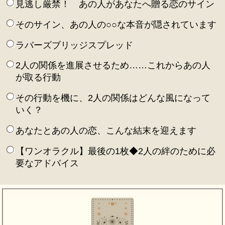
見逃し厳禁！ あの人があなたへ贈る恋のサイン
そのサイン、あの人の○○な本音が隠されています
ラバーズブリッジスプレッド
2人の関係を進展させるため……これからあの人
が取る行動
その行動を機に、2人の関係はどんな風になって
いく？
あなたとあの人の恋、こんな結末を迎えます
【ワンオラクル】最後の1枚◆2人の絆のために必
要なアドバイス