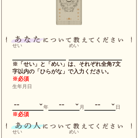
せい
めい
※「せい」と「めい」は、それぞれ全角7文
字以内の「ひらがな」で入力ください。
※必須
生年月日
年
月
日
※必須
せい
めい