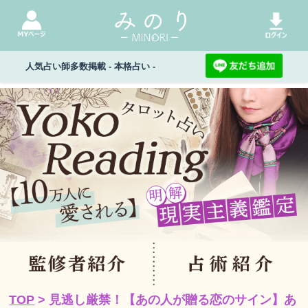
人気占い師多数掲載 - 本格占い -
TOP
> 見逃し厳禁！【あの人が贈る恋のサイン】あ