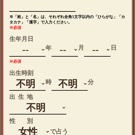
※「姓」と「名」は、それぞれ全角5文字以内の「ひらがな」「カ
タカナ」「漢字」で入力ください。
※必須
生年月日
月
日
年
※必須
出生時刻
時
分
出生地
性別
で占う