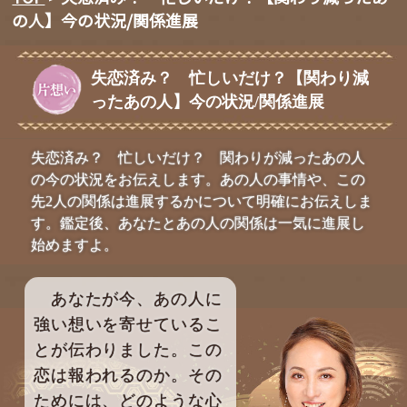
の人】今の状況/関係進展
失恋済み？ 忙しいだけ？【関わり減
ったあの人】今の状況/関係進展
失恋済み？ 忙しいだけ？ 関わりが減ったあの人
の今の状況をお伝えします。あの人の事情や、この
先2人の関係は進展するかについて明確にお伝えしま
す。鑑定後、あなたとあの人の関係は一気に進展し
始めますよ。
あなたが今、あの人に
強い想いを寄せているこ
とが伝わりました。この
恋は報われるのか。その
ためには、どのような心