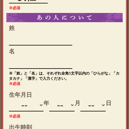
※必須
姓
名
※「姓」と「名」は、それぞれ全角5文字以内の「ひらがな」「カ
タカナ」「漢字」で入力ください。
※必須
生年月日
月
日
年
※必須
出生時刻