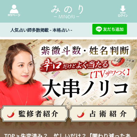
人気占い師多数掲載 - 本格占い -
TOP
> 失恋済み？ 忙しいだけ？【関わり減ったあ