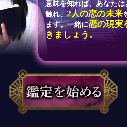
意味を知れば、あなたは
2人の恋の未来
触れ、
恋の現実
ます。一緒に
きましょう。