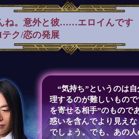
んね。意外と彼……エロイんです
Hテク/恋の発展
“気持ち”というのは自
理するのが難しいもので
を寄せる相手”のもので
惑いを含んでより見えな
でしょう。でも、あの人