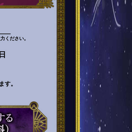
入力ください。
日
ます。