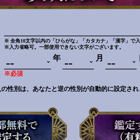
※ 全角10文字以内の「ひらがな」「カタカナ」「漢字」で
※入力省略可。一部使用できない文字がございます。
年
月
※必須
人の性別は、あなたと逆の性別が自動的に設定され