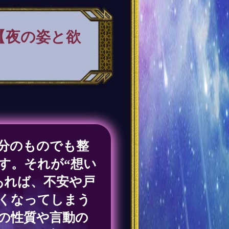
【夜の姿と欲
分のものでも整
す。それが“想い
あれば、不安や戸
くなってしまう
の性質や言動の