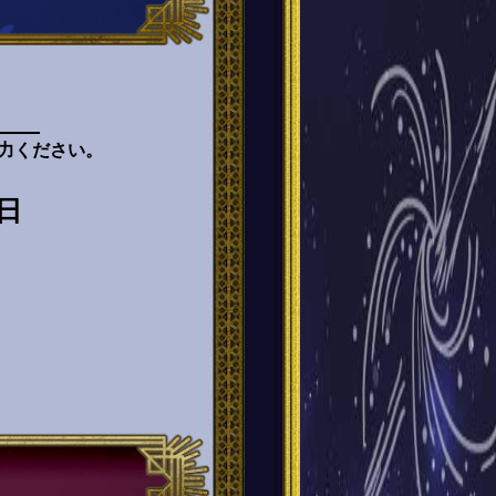
力ください。
日