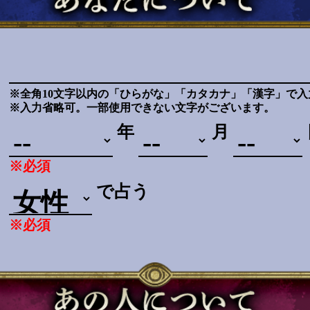
※全角10文字以内の「ひらがな」「カタカナ」「漢字」で入
※入力省略可。一部使用できない文字がございます。
年
月
※必須
で占う
※必須