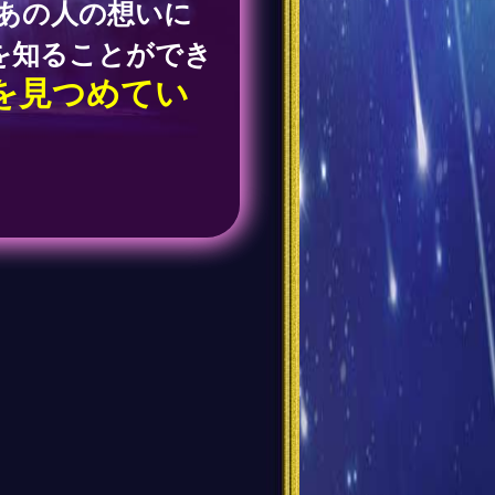
あの人の想いに
を知ることができ
を見つめてい