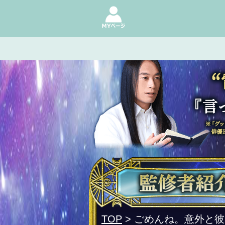
TOP
> ごめんね。意外と