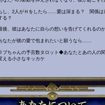
もし、2人がＨをしたら……愛は深まる？ 関係は
する？
最後、彼はあなたに自らの想いを告げてくれるの
あなたが彼の愛で包まれたいと願うなら……
ラブちゃんの予言数タロット◆あなたとあの人の
変える小さなキッカケ