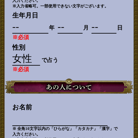
入力ください。
※入力省略可。一部使用できない文字がございます。
生年月日
年
月
日
※必須
性別
で占う
※必須
お名前
※ 全角10文字以内の「ひらがな」「カタカナ」「漢字」で
入力ください。