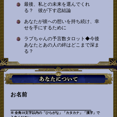
最後、私との未来を選んでくれ
る？ 彼が下す恋結論
あなたが彼への想いを持ち続け、幸
せを手にするために
ラブちゃんの予言数タロット◆今後
あなたとあの人の絆はどこまで深ま
る？
お名前
※ 全角10文字以内の「ひらがな」「カタカナ」「漢字」で