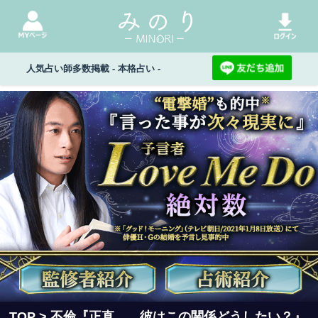
人気占い師多数掲載 - 本格占い -
TOP
> 不倫『正直……彼はこの関係どうしたい？』