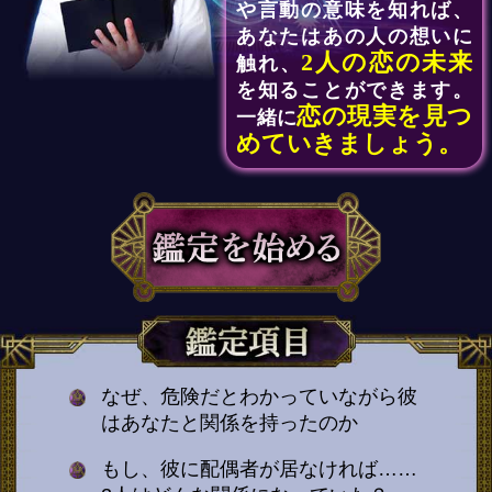
や言動の意味を知れば、
あなたはあの人の想いに
2人の恋の未来
触れ、
を知ることができます。
恋の現実を見つ
一緒に
めていきましょう。
なぜ、危険だとわかっていながら彼
はあなたと関係を持ったのか
もし、彼に配偶者が居なければ……