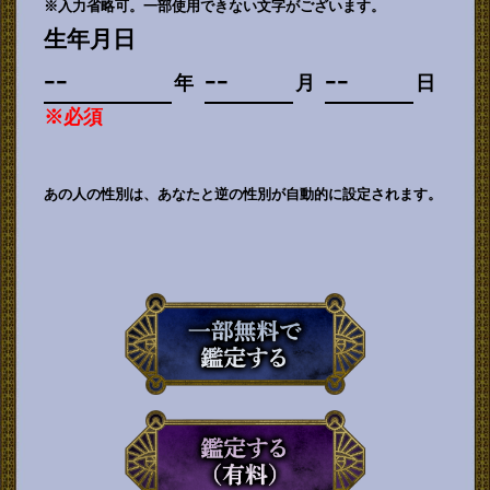
※入力省略可。一部使用できない文字がございます。
生年月日
年
月
日
※必須
あの人の性別は、あなたと逆の性別が自動的に設定されます。