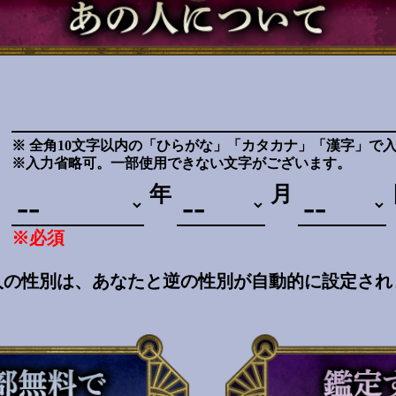
※ 全角10文字以内の「ひらがな」「カタカナ」「漢字」で
※入力省略可。一部使用できない文字がございます。
年
月
※必須
人の性別は、あなたと逆の性別が自動的に設定され