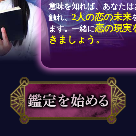
意味を知れば、あなたは
2人の恋の未来
触れ、
恋の現実
ます。一緒に
きましょう。