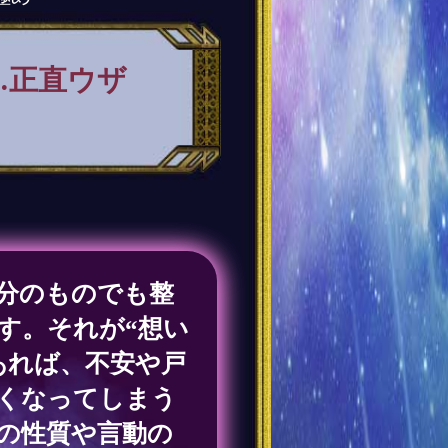
…正直ウザ
分のものでも整
す。それが“想い
あれば、不安や戸
くなってしまう
の性質や言動の