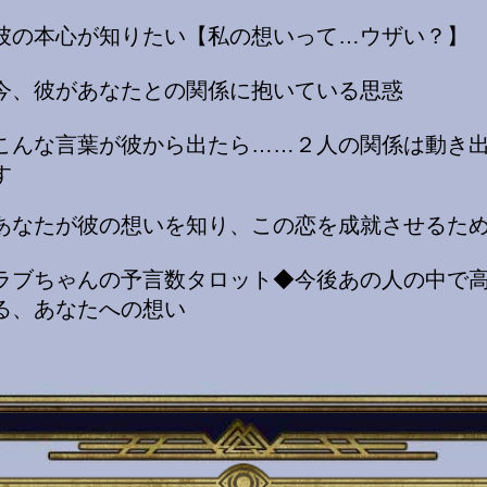
彼の本心が知りたい【私の想いって…ウザい？】
今、彼があなたとの関係に抱いている思惑
こんな言葉が彼から出たら……２人の関係は動き
す
あなたが彼の想いを知り、この恋を成就させるた
ラブちゃんの予言数タロット◆今後あの人の中で
る、あなたへの想い