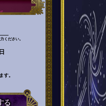
入力ください。
日
ます。