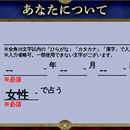
※全角10文字以内の「ひらがな」「カタカナ」「漢字」で入
※入力省略可。一部使用できない文字がございます。
年
月
※必須
で占う
※必須