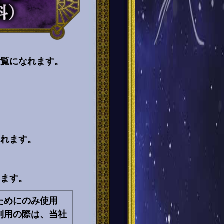
ご覧になれます。
。
されます。
します。
ためにのみ使用
利用の際は、当社