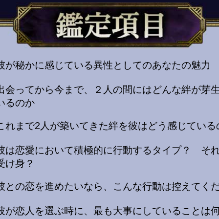
彼が秘かに感じている異性としてのあなたの魅力
出会ってから今まで、２人の間にはどんな絆が芽
いるのか
これまで2人が築いてきた絆を彼はどう感じている
彼は恋愛において積極的に行動するタイプ？ そ
受け身？
彼との恋を進めたいなら、こんな行動は控えてく
彼が恋人を選ぶ時に、最も大事にしていることは