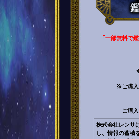
「一部無料で鑑
※ご購入
ご購入
株式会社レンサ
し、情報の蓄積