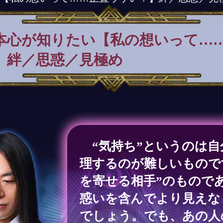
本心が知りたい【私の想いって…
】絆／思惑／見極め
“気持ち”というのは自
理するのが難しいもので
を寄せる相手”のもので
惑いを含んでより見えな
でしょう。でも、あの人