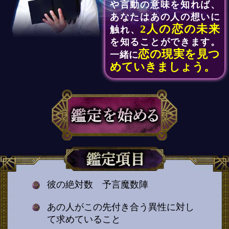
や言動の意味を知れば、
あなたはあの人の想いに
2人の恋の未来
触れ、
を知ることができます。
恋の現実を見つ
一緒に
めていきましょう。
彼の絶対数 予言魔数陣
あの人がこの先付き合う異性に対し
て求めていること