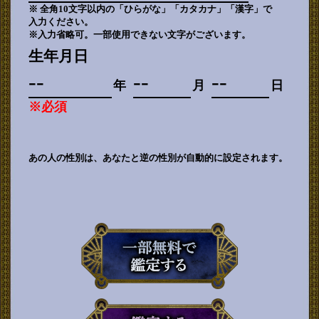
※ 全角10文字以内の「ひらがな」「カタカナ」「漢字」で
入力ください。
※入力省略可。一部使用できない文字がございます。
生年月日
年
月
日
※必須
あの人の性別は、あなたと逆の性別が自動的に設定されます。