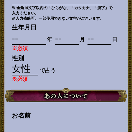
※ 全角10文字以内の「ひらがな」「カタカナ」「漢字」で
入力ください。
※入力省略可。一部使用できない文字がございます。
生年月日
年
月
日
※必須
性別
で占う
※必須
お名前