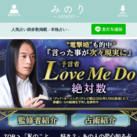
人気占い師多数掲載 - 本格占い -
TOP
> 「私のこと……好き？」あの人の恋心知る占