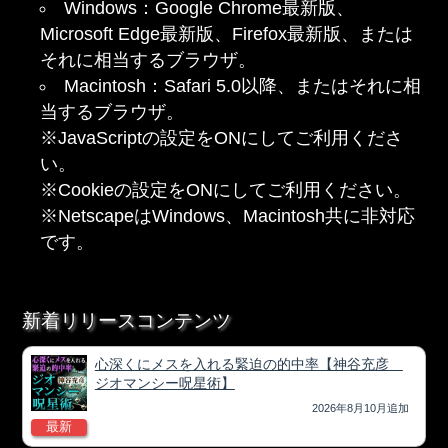
Windows：Google Chrome最新版、
Microsoft Edge最新版、Firefox最新版、または
それに相当するブラウザ。
Macintosh：Safari 5.0以降、またはそれに相
当するブラウザ。
※JavaScriptの設定をONにしてご利用くださ
い。
※Cookieの設定をONにしてご利用ください。
※NetscapeはWindows、Macintosh共に非対応
です。
新着リリースコンテンツ
心深くにメスを入れる緊迫の的中率【神谷充彦
ジオマンシー呪星術】
2026年8月10月追加
最新