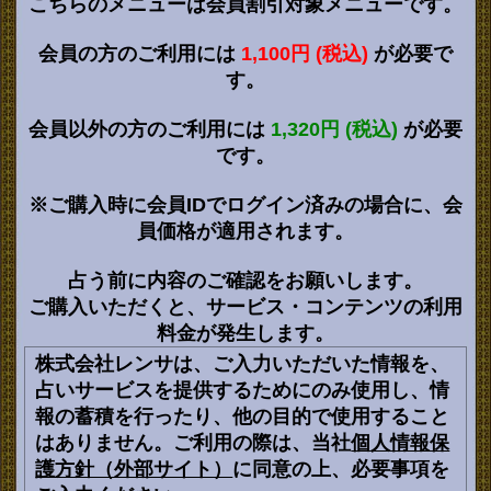
こちらのメニューは会員割引対象メニューです。
会員の方のご利用には
1,100円 (税込)
が必要で
す。
会員以外の方のご利用には
1,320円 (税込)
が必要
です。
※ご購入時に会員IDでログイン済みの場合に、会
員価格が適用されます。
占う前に内容のご確認をお願いします。
ご購入いただくと、サービス・コンテンツの利用
料金が発生します。
株式会社レンサは、ご入力いただいた情報を、
占いサービスを提供するためにのみ使用し、情
報の蓄積を行ったり、他の目的で使用すること
はありません。ご利用の際は、当社
個人情報保
護方針（外部サイト）
に同意の上、必要事項を