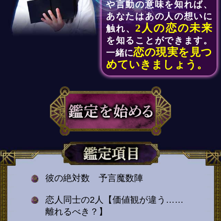
や言動の意味を知れば、
あなたはあの人の想いに
2人の恋の未来
触れ、
を知ることができます。
恋の現実を見つ
一緒に
めていきましょう。
彼の絶対数 予言魔数陣
恋人同士の2人【価値観が違う……
離れるべき？】