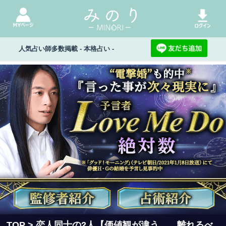
人気占い師多数掲載 - 本格占い -
TOP
> 恋人同士の2人【価値観が違う……離れるべ