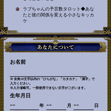
ラブちゃんの予言数タロット◆あな
たと彼の関係を変える小さなキッカ
ケ
お名前
※ 全角10文字以内の「ひらがな」「カタカナ」「漢字」で
入力ください。
※入力省略可。一部使用できない文字がございます。
生年月日
年
月
日