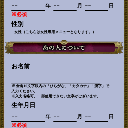
年
月
日
※必須
性別
女性（こちらは女性専用メニューとなります。）
お名前
※ 全角10文字以内の「ひらがな」「カタカナ」「漢字」で
入力ください。
※入力省略可。一部使用できない文字がございます。
生年月日
年
月
日
※必須