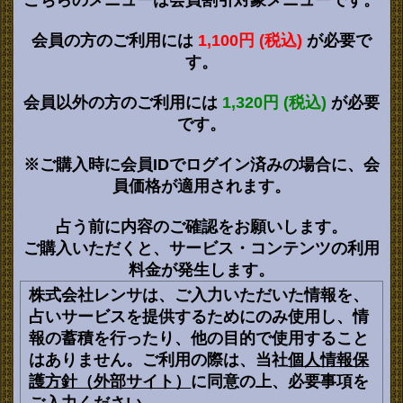
こちらのメニューは会員割引対象メニューです。
会員の方のご利用には
1,100円 (税込)
が必要で
す。
会員以外の方のご利用には
1,320円 (税込)
が必要
です。
※ご購入時に会員IDでログイン済みの場合に、会
員価格が適用されます。
占う前に内容のご確認をお願いします。
ご購入いただくと、サービス・コンテンツの利用
料金が発生します。
株式会社レンサは、ご入力いただいた情報を、
占いサービスを提供するためにのみ使用し、情
報の蓄積を行ったり、他の目的で使用すること
はありません。ご利用の際は、当社
個人情報保
護方針（外部サイト）
に同意の上、必要事項を
ご入力ください。