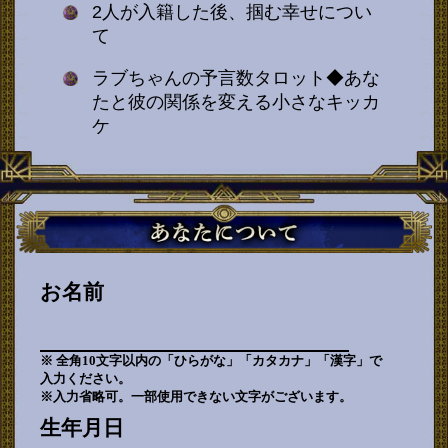
2人が入籍した後、掴む幸せについ
て
ラブちゃんの予言数タロット◆あな
たと彼の関係を変える小さなキッカ
ケ
お名前
※ 全角10文字以内の「ひらがな」「カタカナ」「漢字」で
入力ください。
※入力省略可。一部使用できない文字がございます。
生年月日