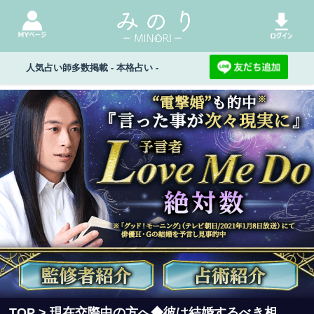
人気占い師多数掲載 - 本格占い -
TOP
> 現在交際中の方へ◆彼は結婚するべき相