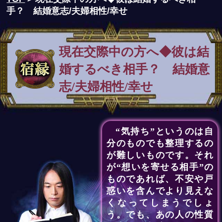
手？ 結婚意志/夫婦相性/幸せ
現在交際中の方へ◆彼は結
婚するべき相手？ 結婚意
志/夫婦相性/幸せ
“気持ち”というのは自
分のものでも整理するの
が難しいものです。それ
が“想いを寄せる相手”の
ものであれば、不安や戸
惑いを含んでより見えな
くなってしまうでしょ
う。でも、あの人の性質