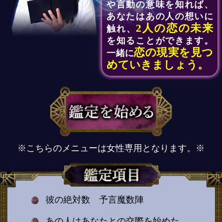
や言動の意味を知れば、
あなたはあの人の想いに
2人の恋の未来
触れ、
を知ることができます。
恋の現実を見つ
一緒に
めていきましょう。
※こちらのメニューは女性専用となります。※
彼の絶対数 予言魔数陣
あの人はあなたとの交際を始めた