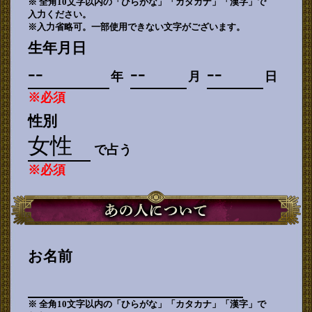
※ 全角10文字以内の「ひらがな」「カタカナ」「漢字」で
入力ください。
※入力省略可。一部使用できない文字がございます。
生年月日
年
月
日
※必須
性別
で占う
※必須
お名前
※ 全角10文字以内の「ひらがな」「カタカナ」「漢字」で