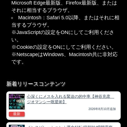
Microsoft Edge最新版、Firefox最新版、または
それに相当するブラウザ。
Macintosh：Safari 5.0以降、またはそれに相
当するブラウザ。
※JavaScriptの設定をONにしてご利用くださ
い。
※Cookieの設定をONにしてご利用ください。
※NetscapeはWindows、Macintosh共に非対応
です。
新着リリースコンテンツ
心深くにメスを入れる緊迫の的中率【神谷充彦
ジオマンシー呪星術】
2026年8月10月追加
最新