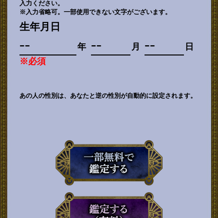
入力ください。
※入力省略可。一部使用できない文字がございます。
生年月日
年
月
日
※必須
あの人の性別は、あなたと逆の性別が自動的に設定されます。