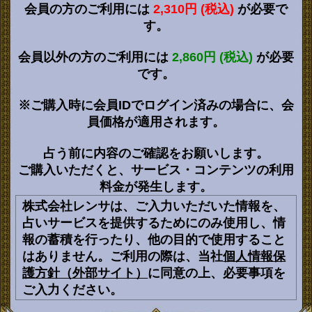
会員の方のご利用には
2,310円 (税込)
が必要で
す。
会員以外の方のご利用には
2,860円 (税込)
が必要
です。
※ご購入時に会員IDでログイン済みの場合に、会
員価格が適用されます。
占う前に内容のご確認をお願いします。
ご購入いただくと、サービス・コンテンツの利用
料金が発生します。
株式会社レンサは、ご入力いただいた情報を、
占いサービスを提供するためにのみ使用し、情
報の蓄積を行ったり、他の目的で使用すること
はありません。ご利用の際は、当社
個人情報保
護方針（外部サイト）
に同意の上、必要事項を
ご入力ください。