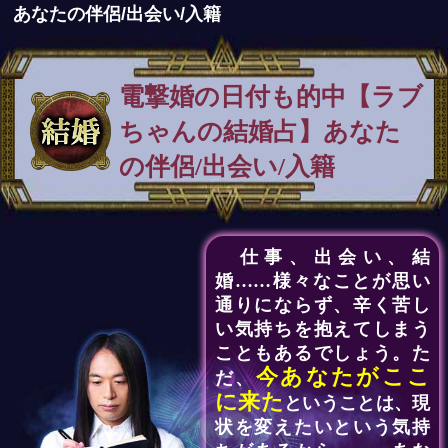
あなたの伴侶/出会い/入籍
電撃婚の日付も的中【ラブ
ちゃんの結婚占】あなた
の伴侶/出会い/入籍
仕事、出会い、結
婚……様々なことが思い
通りにならず、辛く苦し
い気持ちを抱えてしまう
こともあるでしょう。た
今あなたがここ
だ、
に来た
ということは、現
状を変えたいという気持