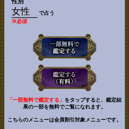
性別
で占う
※必須
「一部無料で鑑定する」
をタップすると、鑑定結
果の一部を無料でご覧になれます。
こちらのメニューは会員割引対象メニューです。