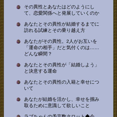
その異性とあなたはどのようにし
て、恋愛関係へと発展していくのか
あなたとその異性が結婚するまでに
訪れる試練とその乗り越え方
あなたがその異性。2人がお互いを
「運命の相手」だと気付くのは……
どんな瞬間？
あなたとその異性が「結婚しよう」
と決意する運命
あなたとその異性の入籍と幸せにつ
いて
あなたが結婚を活かし、幸せを掴み
取るために意識して欲しいこと
ラブちゃんの予言数タロット◆今、