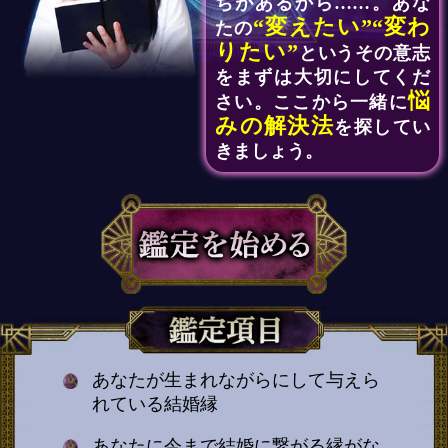
ちがあるから……。あな
“変えたい”“変わ
たの
りたい”
というその意志
をまずは大切にしてくだ
悩
さい。ここから一緒に
みの解決法
を探してい
きましょう。
あなたが生まれながらにして与えら
れている結婚縁
あなたに今まで結婚に繋がる縁がな