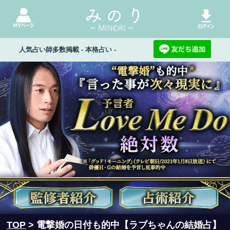
人気占い師多数掲載 - 本格占い -
TOP
> 電撃婚の日付も的中【ラブちゃんの結婚占】