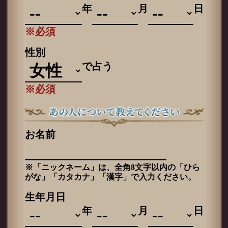
年
月
日
※必須
性別
で占う
※必須
お名前
※「ニックネーム」は、全角8文字以内の「ひら
がな」「カタカナ」「漢字」で入力ください。
生年月日
年
月
日