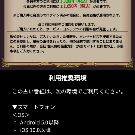
1,320円（税込）
会員の方のご利用には
が必要です。
1,650円（税込）
会員以外の方のご利用には
が必要です。
※ご購入時に会員IDでログイン済みの場合に、会員価格が適用されます。
占う前に内容のご確認をお願いします。
ご購入いただくと、サービス・コンテンツの利用料金が発生します。
株式会社レンサは、ご入力いただいた情報を、占いサービスを提供するため
にのみ使用し、情報の蓄積を行ったり、他の目的で使用することはありませ
ん。ご利用の際は、当社
個人情報保護方針（外部サイト）
に同意の上、必要
事項をご入力ください。
利用推奨環境
この占い番組は、次の環境でご利用ください。
▼スマートフォン
＜OS＞
Android 5.0以降
iOS 10.0以降