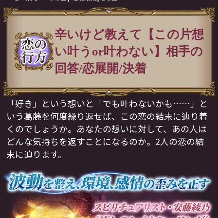
辛いけど教えて【この片想
い叶うor叶わない】相手の
回答/恋展開/決着
「好き」という想いと「でも叶わないかも……」と
いう葛藤を何度繰り返せば、この恋の結末に辿り着
くのでしょうか。あなたの想いに対して、あの人は
どんな気持ちを返すことになるのか。2人の恋の結
末に迫ります。