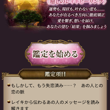
もしかして、もう失恋済み……？ あの人との
恋の脈
レイキから伝わるあの人のメッセージを読み
解きます