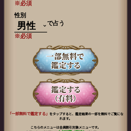
※必須
性別
で占う
※必須
「一部無料で鑑定する」
をタップすると、鑑定結果の一部を無料でご覧にな
れます。
こちらのメニューは会員割引対象メニューです。