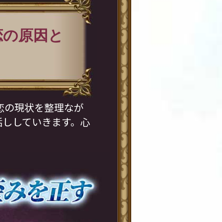
恋の原因と
恋の現状を整理なが
話ししていきます。心