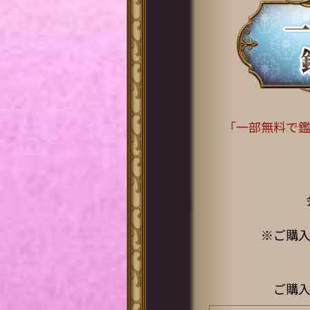
「一部無料で
※ご購入
ご購