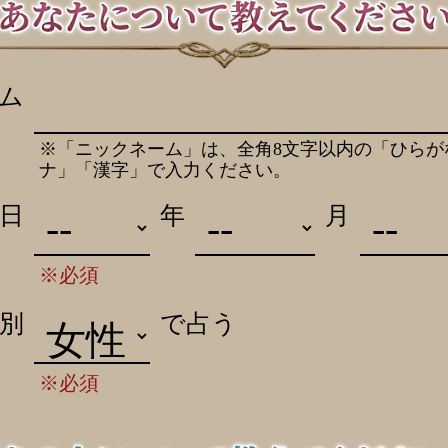
ム
※「ニックネーム」は、全角8文字以内の「ひらが
ナ」「漢字」で入力ください。
日
年
月
※必須
別
で占う
※必須