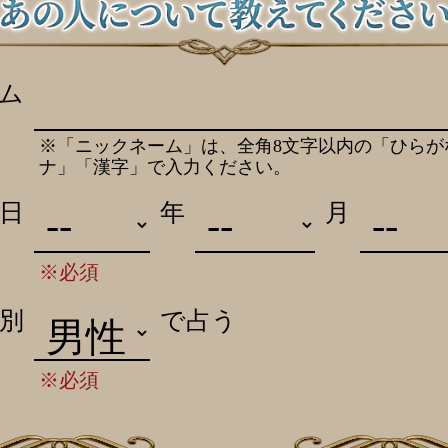
ム
※「ニックネーム」は、全角8文字以内の「ひらが
ナ」「漢字」で入力ください。
日
年
月
※必須
別
で占う
※必須