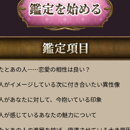
たとあの人……恋愛の相性は良い？
人がイメージしている次に付き合いたい異性像
人があなたに対して、今抱いている印象
人が感じているあなたの魅力について
たとあの人の進展を妨げ、停滞させている大き原