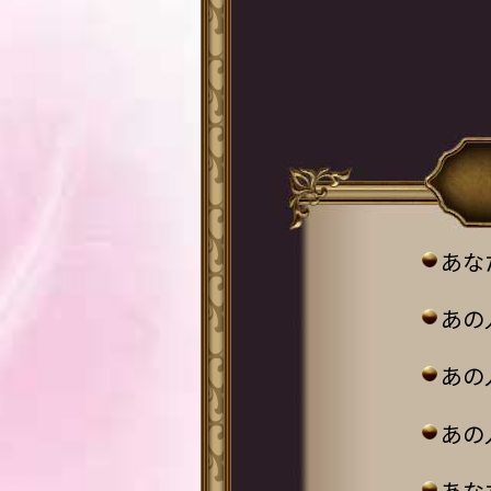
あな
あの
あの
あの
あな