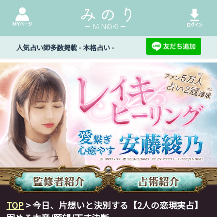
人気占い師多数掲載 - 本格占い -
TOP
> 今日、片想いと決別する【2人の恋現実占】