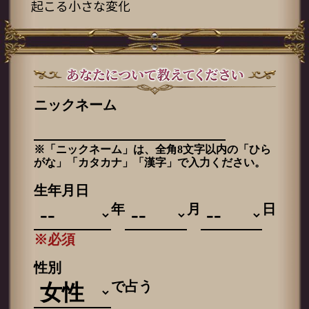
起こる小さな変化
ニックネーム
※「ニックネーム」は、全角8文字以内の「ひら
がな」「カタカナ」「漢字」で入力ください。
生年月日
年
月
日
※必須
性別
で占う