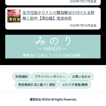
2026年7月27月追加
全方位抜かりナシ≪難悩解決≫付け入る隙
無く的中【溟白龍】地支命術
2026年7月23月追加
利用規約
プライバシーポリシー
お問い合わせ
特定商取引法に基づく表記
メルマガ登録/解除
運営会社 RENSA All Rights Reserved.