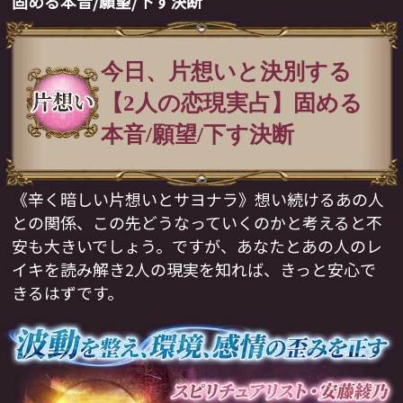
固める本音/願望/下す決断
今日、片想いと決別する
【2人の恋現実占】固める
本音/願望/下す決断
《辛く暗しい片想いとサヨナラ》想い続けるあの人
との関係、この先どうなっていくのかと考えると不
安も大きいでしょう。ですが、あなたとあの人のレ
イキを読み解き2人の現実を知れば、きっと安心で
きるはずです。