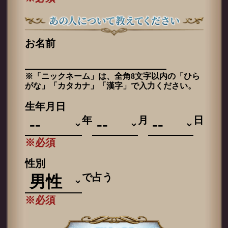
お名前
※「ニックネーム」は、全角8文字以内の「ひら
がな」「カタカナ」「漢字」で入力ください。
生年月日
年
月
日
※必須
性別
で占う
※必須