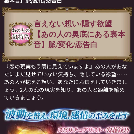
裏本音】脈/変化/恋告白
言えない想い/隠す欲望
【あの人の奥底にある裏本
音】脈/変化/恋告白
『恋の現実もう既に見えていますよ』あの人があな
たにまだ見せていない気持ち、隠している欲望……
あの人が抱える想い、あなたにお伝えしていきまし
ょう。2人の恋の現実を知り、あの人と距離を縮め
ていきましょう。