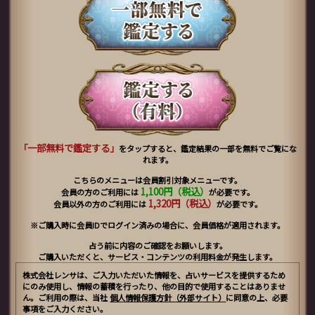
「一部無料で鑑定する」
をタップすると、鑑定結果の一部を無料でご覧にな
れます。
こちらのメニューは会員割引対象メニューです。
1,100円（税込）
会員の方のご利用には
が必要です。
1,320円（税込）
会員以外の方のご利用には
が必要です。
※ご購入時に会員IDでログイン済みの場合に、会員価格が適用されます。
占う前に内容のご確認をお願いします。
ご購入いただくと、サービス・コンテンツの利用料金が発生します。
株式会社レンサは、ご入力いただいた情報を、占いサービスを提供するため
にのみ使用し、情報の蓄積を行ったり、他の目的で使用することはありませ
ん。ご利用の際は、当社
個人情報保護方針（外部サイト）
に同意の上、必要
事項をご入力ください。