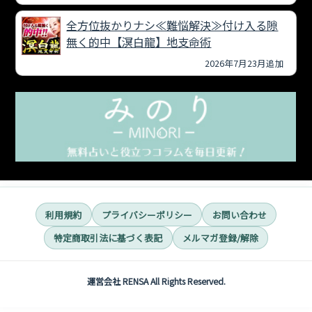
全方位抜かりナシ≪難悩解決≫付け入る隙
無く的中【溟白龍】地支命術
2026年7月23月追加
利用規約
プライバシーポリシー
お問い合わせ
特定商取引法に基づく表記
メルマガ登録/解除
運営会社 RENSA All Rights Reserved.