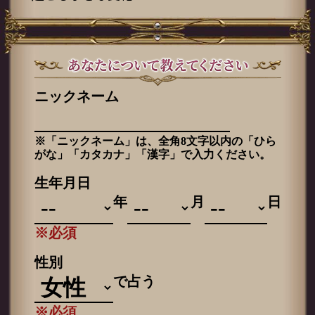
ニックネーム
※「ニックネーム」は、全角8文字以内の「ひら
がな」「カタカナ」「漢字」で入力ください。
生年月日
年
月
日
※必須
性別
で占う
※必須