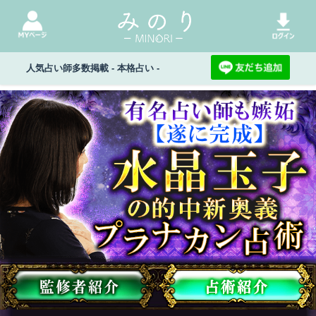
人気占い師多数掲載 - 本格占い -