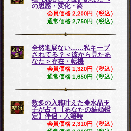
の思惑・変化・終
会員価格 2,200円（税込）
通常価格 2,750円（税込）
全然進展ない……私キープ
されてる？＜彼から見たあ
なた＞存在・転機
会員価格 1,320円（税込）
通常価格 1,650円（税込）
数多の入籍叶えた◆水晶玉
子が占う【あなたの結婚鑑
定】伴侶・入籍時
会員価格 2,310円（税込）