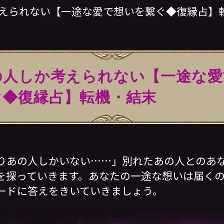
考えられない【一途な愛で想いを繋ぐ◆復縁占】
の人しか考えられない【一途な愛
ぐ◆復縁占】転機・結末
りあの人しかいない……」別れたあの人とのあ
を探っていきます。あなたの一途な想いは届くの
ードに答えをきいていきましょう。