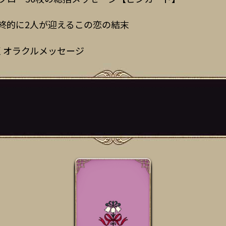
終的に2人が迎えるこの恋の結末
くオラクルメッセージ