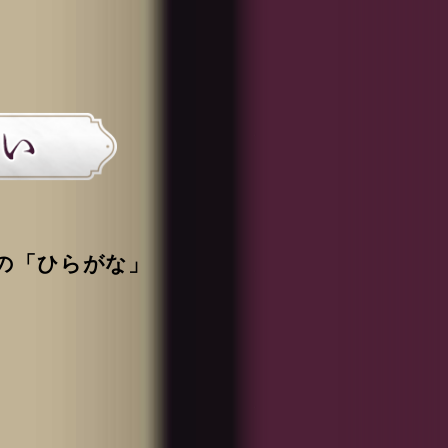
の「ひらがな」
。