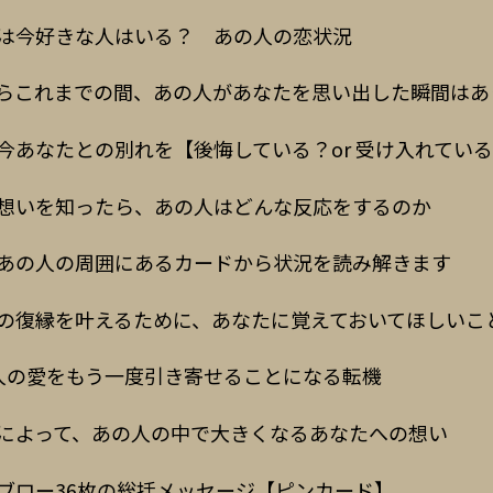
は今好きな人はいる？ あの人の恋状況
らこれまでの間、あの人があなたを思い出した瞬間はあ
今あなたとの別れを【後悔している？or 受け入れてい
想いを知ったら、あの人はどんな反応をするのか
あの人の周囲にあるカードから状況を読み解きます
の復縁を叶えるために、あなたに覚えておいてほしいこ
人の愛をもう一度引き寄せることになる転機
によって、あの人の中で大きくなるあなたへの想い
ブロー36枚の総括メッセージ【ピンカード】