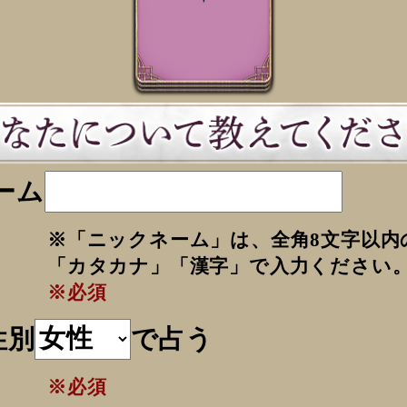
ーム
※「ニックネーム」は、全角8文字以内
「カタカナ」「漢字」で入力ください
※必須
性別
で占う
※必須