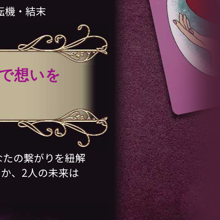
転機・結末
で想いを
なたの繋がりを紐解
か、2人の未来は