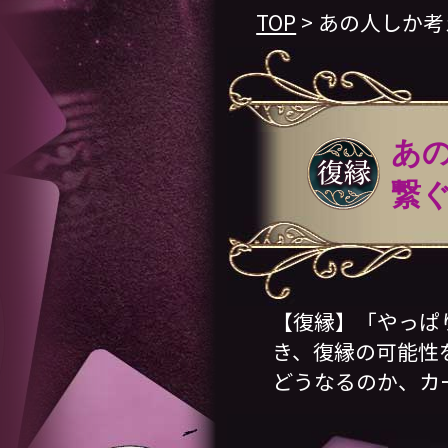
TOP
> あの人しか
あ
繋
【復縁】「やっぱ
き、復縁の可能性
どうなるのか、カ