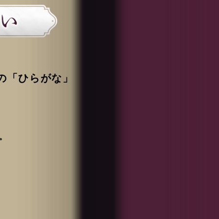
の「ひらがな」
。
。