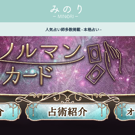
人気占い師多数掲載 - 本格占い -