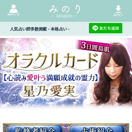
人気占い師多数掲載 - 本格占い -