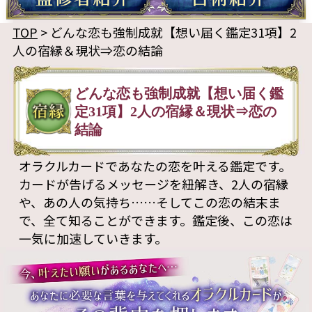
TOP
> どんな恋も強制成就【想い届く鑑定31項】2
人の宿縁＆現状⇒恋の結論
どんな恋も強制成就【想い届く鑑
定31項】2人の宿縁＆現状⇒恋の
結論
オラクルカードであなたの恋を叶える鑑定です。
カードが告げるメッセージを紐解き、2人の宿縁
や、あの人の気持ち……そしてこの恋の結末ま
で、全て知ることができます。鑑定後、この恋は
一気に加速していきます。