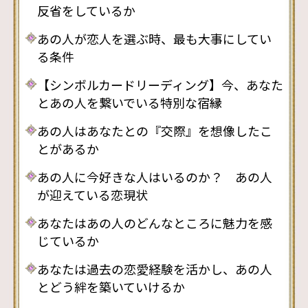
反省をしているか
あの人が恋人を選ぶ時、最も大事にしてい
る条件
【シンボルカードリーディング】今、あなた
とあの人を繋いでいる特別な宿縁
あの人はあなたとの『交際』を想像したこ
とがあるか
あの人に今好きな人はいるのか？ あの人
が迎えている恋現状
あなたはあの人のどんなところに魅力を感
じているか
あなたは過去の恋愛経験を活かし、あの人
とどう絆を築いていけるか