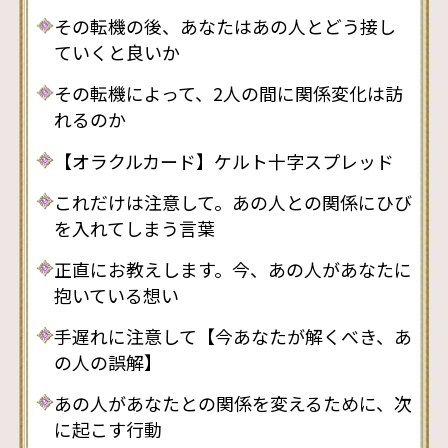
その転機の後、あなたはあの人とどう接し
ていくと良いか
その転機によって、2人の間に関係変化は訪
れるのか
【オラクルカード】ケルト十字スプレッド
これだけは注意して。あの人との関係にひび
を入れてしまう言葉
正直にお教えします。今、あの人があなたに
抱いている想い
手遅れに注意して【今あなたが解くべき、あ
の人の誤解】
あの人があなたとの関係を変えるために、次
に起こす行動