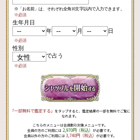
※「お名前」は、それぞれ全角10文字以内で入力できます。
※必須
生年月日
年
月
日
※必須
性別
で占う
※必須
「一部無料で鑑定する」
をタップすると、鑑定結果の一部を無料でご覧に
なれます。
こちらのメニューは会員割引対象メニューです。
2,970円（税込）
会員の方のご利用には
が必要です。
3,740円（税込）
会員以外の方のご利用には
が必要です。