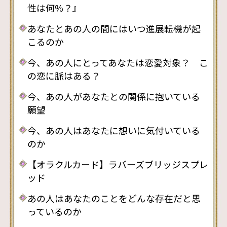
性は何%？』
あなたとあの人の間にはいつ進展転機が起
こるのか
今、あの人にとってあなたは恋愛対象？ こ
の恋に脈はある？
今、あの人があなたとの関係に抱いている
願望
今、あの人はあなたに想いに気付いている
のか
【オラクルカード】ラバーズブリッジスプレ
ッド
あの人はあなたのことをどんな存在だと思
っているのか