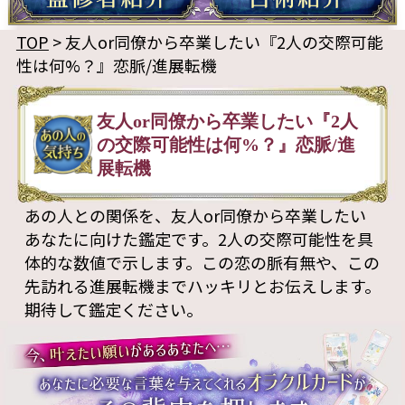
TOP
> 友人or同僚から卒業したい『2人の交際可能
性は何%？』恋脈/進展転機
友人or同僚から卒業したい『2人
の交際可能性は何%？』恋脈/進
展転機
あの人との関係を、友人or同僚から卒業したい
あなたに向けた鑑定です。2人の交際可能性を具
体的な数値で示します。この恋の脈有無や、この
先訪れる進展転機までハッキリとお伝えします。
期待して鑑定ください。