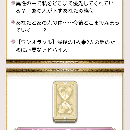
異性の中で私をどこまで優先してくれてい
る？ あの人が下すあなたの格付
あなたとあの人の仲……今後どこまで深まっ
ていく……？
【ワンオラクル】最後の1枚◆2人の絆のた
めに必要なアドバイス