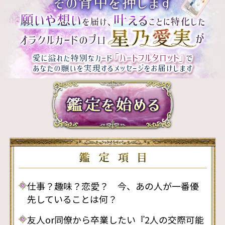
仕事？趣味？恋愛？ 今、あの人が一番優
先していることは何？
友人or同僚から卒業したい『2人の交際可能