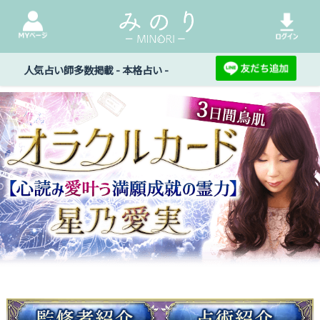
人気占い師多数掲載 - 本格占い -