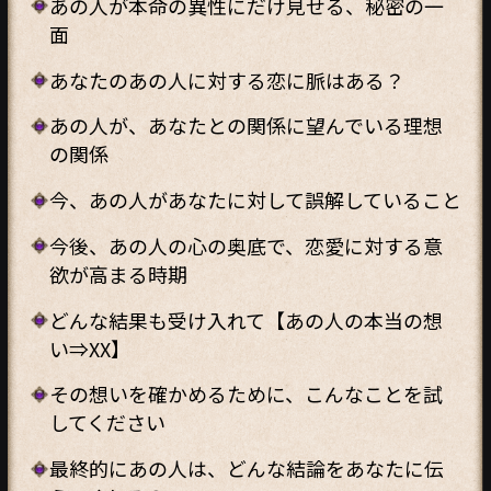
あの人が本命の異性にだけ見せる、秘密の一
面
あなたのあの人に対する恋に脈はある？
あの人が、あなたとの関係に望んでいる理想
の関係
今、あの人があなたに対して誤解していること
今後、あの人の心の奥底で、恋愛に対する意
欲が高まる時期
どんな結果も受け入れて【あの人の本当の想
い⇒XX】
その想いを確かめるために、こんなことを試
してください
最終的にあの人は、どんな結論をあなたに伝