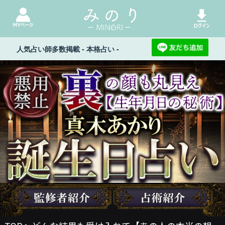
人気占い師多数掲載 - 本格占い -