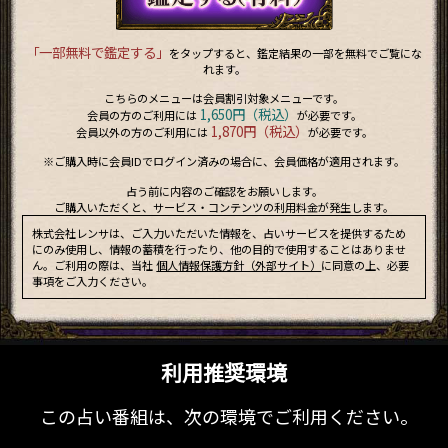
「一部無料で鑑定する」
をタップすると、鑑定結果の一部を無料でご覧にな
れます。
こちらのメニューは会員割引対象メニューです。
1,650円（税込）
会員の方のご利用には
が必要です。
1,870円（税込）
会員以外の方のご利用には
が必要です。
※ご購入時に会員IDでログイン済みの場合に、会員価格が適用されます。
占う前に内容のご確認をお願いします。
ご購入いただくと、サービス・コンテンツの利用料金が発生します。
株式会社レンサは、ご入力いただいた情報を、占いサービスを提供するため
にのみ使用し、情報の蓄積を行ったり、他の目的で使用することはありませ
ん。ご利用の際は、当社
個人情報保護方針（外部サイト）
に同意の上、必要
事項をご入力ください。
利用推奨環境
この占い番組は、次の環境でご利用ください。