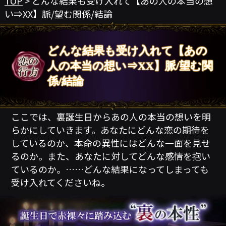
TOP
> どんな結果も受け入れて【あの人の本当の想
い⇒XX】脈/望む関係/結論
どんな結果も受け入れて【あの
人の本当の想い⇒XX】脈/望む関
係/結論
ここでは、裏誕生日からあの人の本当の想いを明
らかにしていきます。あなたにどんな恋の期待を
しているのか、本命の異性にはどんな一面を見せ
るのか。また、あなたに対してどんな感情を抱い
ているのか。……どんな結果になってしまっても
受け入れてくださいね。