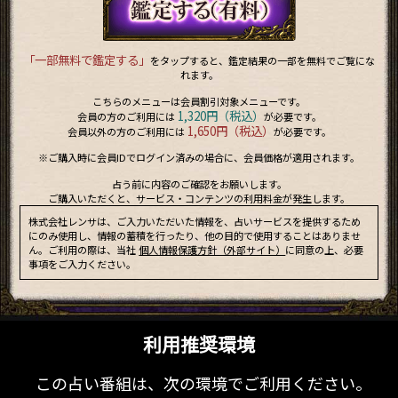
「一部無料で鑑定する」
をタップすると、鑑定結果の一部を無料でご覧にな
れます。
こちらのメニューは会員割引対象メニューです。
1,320円（税込）
会員の方のご利用には
が必要です。
1,650円（税込）
会員以外の方のご利用には
が必要です。
※ご購入時に会員IDでログイン済みの場合に、会員価格が適用されます。
占う前に内容のご確認をお願いします。
ご購入いただくと、サービス・コンテンツの利用料金が発生します。
株式会社レンサは、ご入力いただいた情報を、占いサービスを提供するため
にのみ使用し、情報の蓄積を行ったり、他の目的で使用することはありませ
ん。ご利用の際は、当社
個人情報保護方針（外部サイト）
に同意の上、必要
事項をご入力ください。
利用推奨環境
この占い番組は、次の環境でご利用ください。