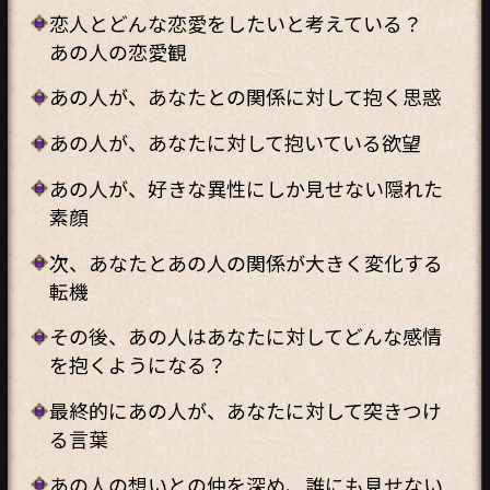
恋人とどんな恋愛をしたいと考えている？
あの人の恋愛観
あの人が、あなたとの関係に対して抱く思惑
あの人が、あなたに対して抱いている欲望
あの人が、好きな異性にしか見せない隠れた
素顔
次、あなたとあの人の関係が大きく変化する
転機
その後、あの人はあなたに対してどんな感情
を抱くようになる？
最終的にあの人が、あなたに対して突きつけ
る言葉
あの人の想いとの仲を深め、誰にも見せない