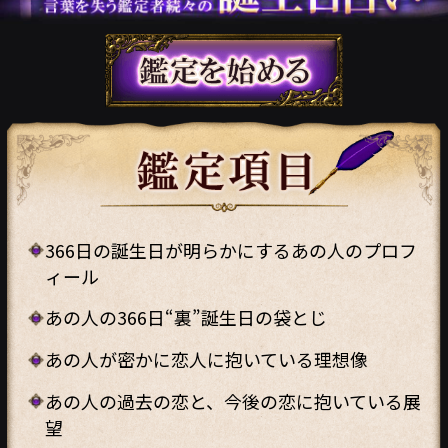
366日の誕生日が明らかにするあの人のプロフ
ィール
あの人の366日“裏”誕生日の袋とじ
あの人が密かに恋人に抱いている理想像
あの人の過去の恋と、今後の恋に抱いている展
望