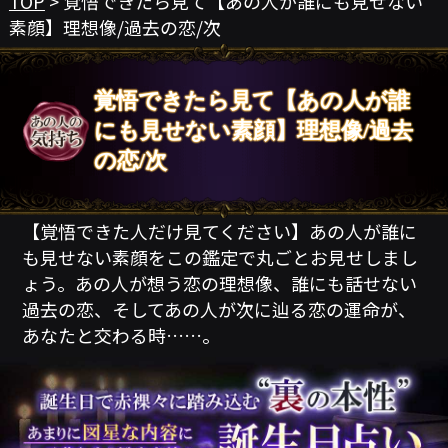
TOP
> 覚悟できたら見て【あの人が誰にも見せない
素顔】理想像/過去の恋/次
覚悟できたら見て【あの人が誰
にも見せない素顔】理想像/過去
の恋/次
【覚悟できた人だけ見てください】あの人が誰に
も見せない素顔をこの鑑定で丸ごとお見せしまし
ょう。あの人が想う恋の理想像、誰にも話せない
過去の恋、そしてあの人が次に辿る恋の運命が、
あなたと交わる時……。