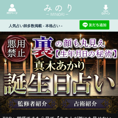
人気占い師多数掲載 - 本格占い -