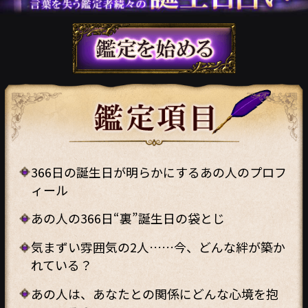
366日の誕生日が明らかにするあの人のプロフ
ィール
あの人の366日“裏”誕生日の袋とじ
気まずい雰囲気の2人……今、どんな絆が築か
れている？
あの人は、あなたとの関係にどんな心境を抱