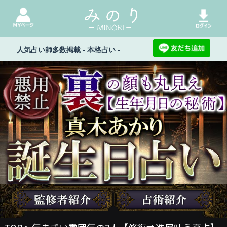
人気占い師多数掲載 - 本格占い -