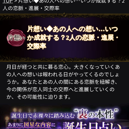
TOP
> 片想い◆あの人への想い…いつか成就する？2
人の恋脈・進展・交際率
片想い◆あの人への想い…いつ
か成就する？2人の恋脈・進展・
交際率
月日が経つと共に募る恋心。大きくなっていくあ
の人への想いは報われる日がやってくるのでしょ
うか。あなたとあの人の間にある恋脈を紐解き、
今の関係が恋人同士の交際へと進展していくの
か、その可能性に迫ります。