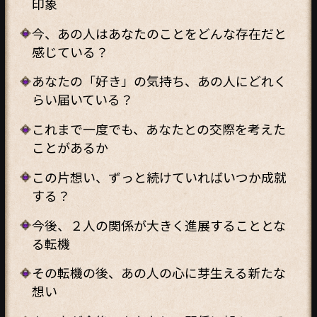
印象
今、あの人はあなたのことをどんな存在だと
感じている？
あなたの「好き」の気持ち、あの人にどれく
らい届いている？
これまで一度でも、あなたとの交際を考えた
ことがあるか
この片想い、ずっと続けていればいつか成就
する？
今後、２人の関係が大きく進展することとな
る転機
その転機の後、あの人の心に芽生える新たな
想い