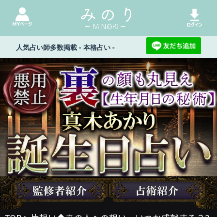
人気占い師多数掲載 - 本格占い -