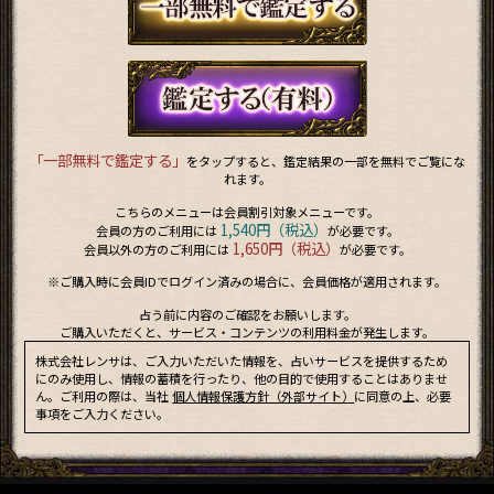
「一部無料で鑑定する」
をタップすると、鑑定結果の一部を無料でご覧にな
れます。
こちらのメニューは会員割引対象メニューです。
1,540円（税込）
会員の方のご利用には
が必要です。
1,650円（税込）
会員以外の方のご利用には
が必要です。
※ご購入時に会員IDでログイン済みの場合に、会員価格が適用されます。
占う前に内容のご確認をお願いします。
ご購入いただくと、サービス・コンテンツの利用料金が発生します。
株式会社レンサは、ご入力いただいた情報を、占いサービスを提供するため
にのみ使用し、情報の蓄積を行ったり、他の目的で使用することはありませ
ん。ご利用の際は、当社
個人情報保護方針（外部サイト）
に同意の上、必要
事項をご入力ください。