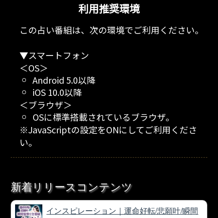
利用推奨環境
この占い番組は、次の環境でご利用ください。
▼スマートフォン
＜OS＞
Android 5.0以降
iOS 10.0以降
＜ブラウザ＞
OSに標準搭載されているブラウザ。
※JavaScriptの設定をONにしてご利用くださ
い。
新着リリースコンテンツ
インスピレーション｜運命好転/悲願叶/瞬間