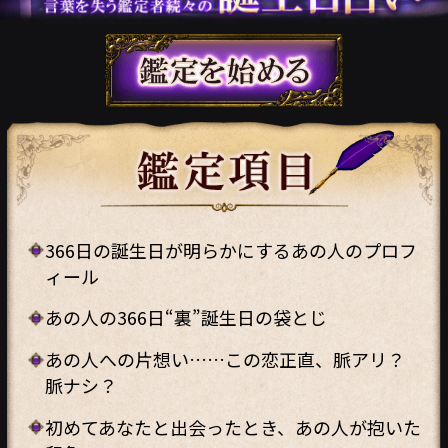
366日の誕生日が明らかにするあの人のプロフ
ィール
あの人の366日“裏”誕生日の袋とじ
あの人への片想い……この恋正直、脈アリ？
脈ナシ？
初めてあなたと出会ったとき、あの人が抱いた