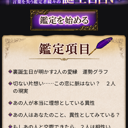
裏誕生日が明かす2人の愛縁 運勢グラフ
切ない片想い……この恋に脈はない？ ２人
の現実
あの人が本当に理想としている異性
あの人はあなたのこと、異性としてみている？
もしあの人と交際できたら、２人は相性い