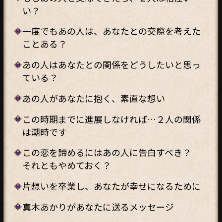
い？
一度でもあの人は、あなたとの交際を考えた
ことある？
あの人はあなたとの関係をどうしたいと思っ
ている？
あの人があなたに抱く、素直な想い
この時期までに進展しなければ…２人の関係
は潮時です
この恋を諦めるにはあの人に告白すべき？
それともやめておく？
片想いを卒業し、あなたが幸せになるために
真木あかりがあなたに送るメッセージ