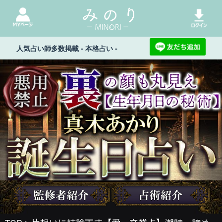
人気占い師多数掲載 - 本格占い -