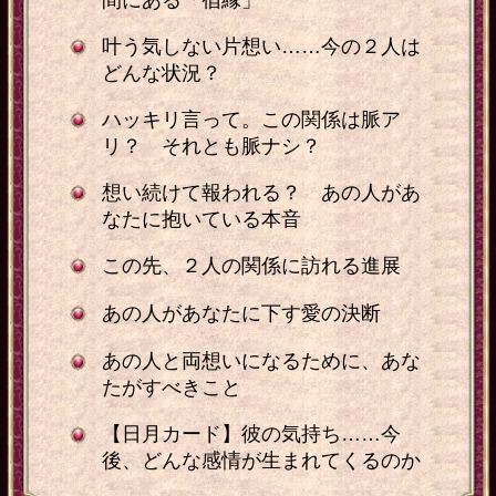
叶う気しない片想い……今の２人は
どんな状況？
ハッキリ言って。この関係は脈ア
リ？ それとも脈ナシ？
想い続けて報われる？ あの人があ
なたに抱いている本音
この先、２人の関係に訪れる進展
あの人があなたに下す愛の決断
あの人と両想いになるために、あな
たがすべきこと
【日月カード】彼の気持ち……今
後、どんな感情が生まれてくるのか