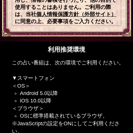
使用することはありません。ご利用の際
は、当社
個人情報保護方針（外部サイト）
に同意の上、必要事項をご入力ください。
利用推奨環境
この占い番組は、次の環境でご利用ください。
▼スマートフォン
＜OS＞
Android 5.0以降
iOS 10.0以降
＜ブラウザ＞
OSに標準搭載されているブラウザ。
※JavaScriptの設定をONにしてご利用くださ
い。