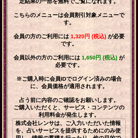
定結果の一部を無料でご覧になれます。
こちらのメニューは会員割引対象メニューで
す。
会員の方のご利用には
1,320円 (税込)
が必要
です。
会員以外の方のご利用には
1,650円 (税込)
が
必要です。
※ご購入時に会員IDでログイン済みの場合
に、会員価格が適用されます。
占う前に内容のご確認をお願いします。
ご購入いただくと、サービス・コンテンツの
利用料金が発生します。
株式会社レンサは、ご入力いただいた情報
を、占いサービスを提供するためにのみ使
用し、情報の蓄積を行ったり、他の目的で