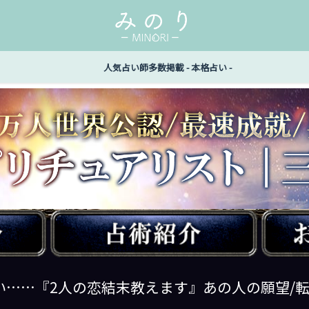
人気占い師多数掲載 - 本格占い -
い……『2人の恋結末教えます』あの人の願望/転