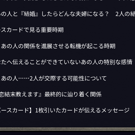
あの人と『結婚』したらどんな夫婦になる？ 2人の
ースカードで見る重要時期
とあの人の関係を進展させる転機が起こる時期
なたへ伝えることができていないあの人の特別な感情
とあの人……2人が交際する可能性について
の恋結末教えます』最終的に辿り着く関係
バースカード】1枚引いたカードが伝えるメッセージ