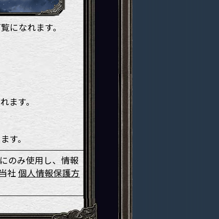
ご覧になれます。
。
されます。
ます。
にのみ使用し、情報
、当社
個人情報保護方