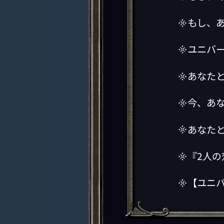
もし、
ユニバ
あなた
今、あ
あなた
『2人
【ユニ