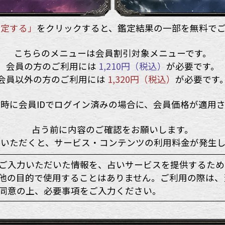
鑑定する」
をクリックすると、鑑定結果の一部を無料で
こちらのメニューは会員割引対象メニューです。
会員の方のご利用には
1,210円（税込）
が必要です。
会員以外の方のご利用には
1,320円（税込）
が必要です
時に会員IDでログイン済みの場合に、会員価格が適用
占う前に内容のご確認をお願いします。
入いただくと、サービス・コンテンツの利用料金が発生し
ご入力いただいた情報を、占いサービスを提供するため
他の目的で使用することはありません。ご利用の際は
同意の上、必要事項をご入力ください。