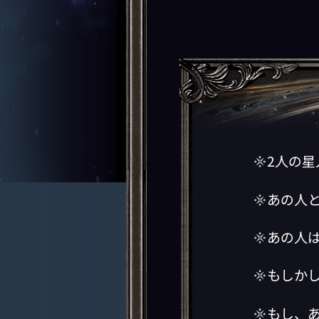
2人の
あの人
あの人
もしか
もし、