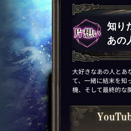
知り
あの
大好きなあの人とあ
て、一緒に結末を知
機、そして最終的な