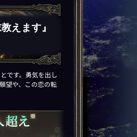
末教えます』
とです。勇気を出し
願望や、この恋の転