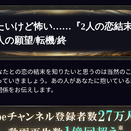
たいけど怖い……『2人の恋結
人の願望/転機/終
なたとの恋の結末を知りたいと思うのは当然のこ
っていきましょう。あの人があなたに抱いている
関係をお伝えします。