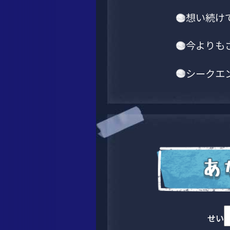
想い続け
今よりも
シークエ
せい