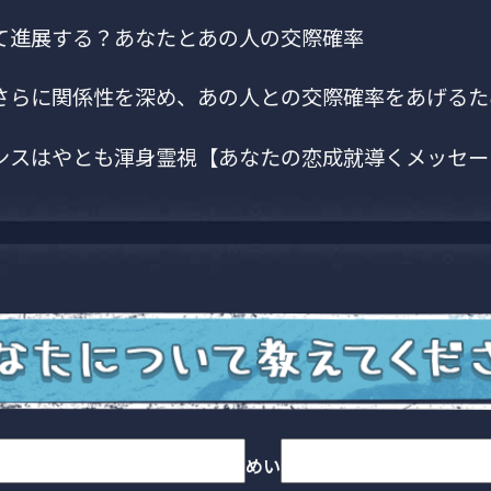
て進展する？あなたとあの人の交際確率
さらに関係性を深め、あの人との交際確率をあげるた
ンスはやとも渾身霊視【あなたの恋成就導くメッセー
めい