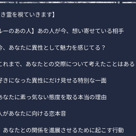
生き霊を視ていきます】
ルーのあの人】あの人が今、想い寄せている相手
今、あなたに異性として魅力を感じてる？
これまで、あなたとの交際について考えたことはある
好きになった異性にだけ見せる特別な一面
あなたに素っ気ない態度を取る本当の理由
人があなたに向ける恋本音
、あなたとの関係を進展させるために起こす行動