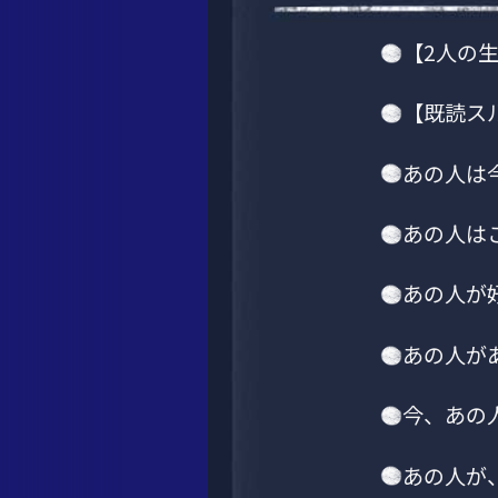
【2人の
【既読ス
あの人は
あの人は
あの人が
あの人が
今、あの
あの人が