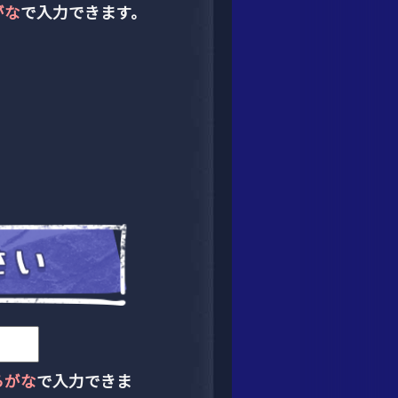
がな
で入力できます。
らがな
で入力できま