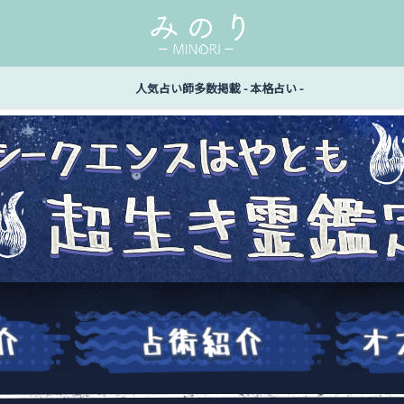
人気占い師多数掲載 - 本格占い -