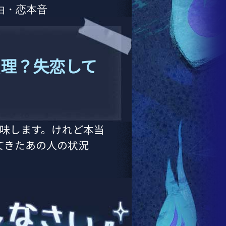
由・恋本音
無理？失恋して
意味します。けれど本当
てきたあの人の状況