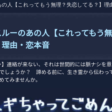
のあの人【これってもう無理？失恋してる？】理
スルーのあの人【これってもう
】理由・恋本音
シ】連絡が来ない、それは世間的には脈ナシを
でしょうか？ 諦める前に、生き霊から伝わっ
めてみませんか。