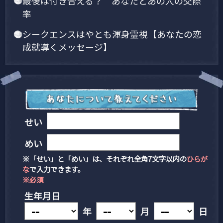
最後は付き合える？ あなたとあの人の交際
率
シークエンスはやとも渾身霊視【あなたの恋
成就導くメッセージ】
せい
めい
※「せい」と「めい」は、それぞれ全角7文字以内の
ひらが
な
で入力できます。
※必須
生年月日
年
月
日