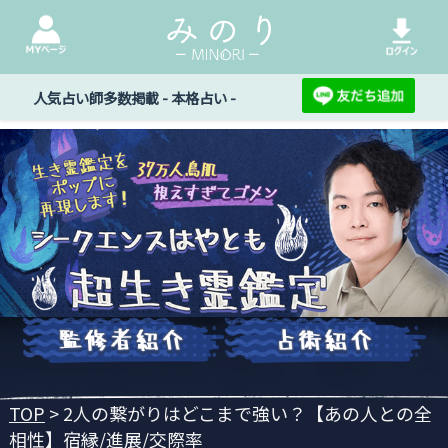
人気占い師多数掲載 - 本格占い -
TOP
> 2人の繋がりはどこまで強い？【あの人との全
相性】宿縁/進展/交際率