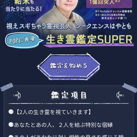
【2人の生き霊を視ていきます】
あなたとあの人、２人を結ぶ特別な宿縁