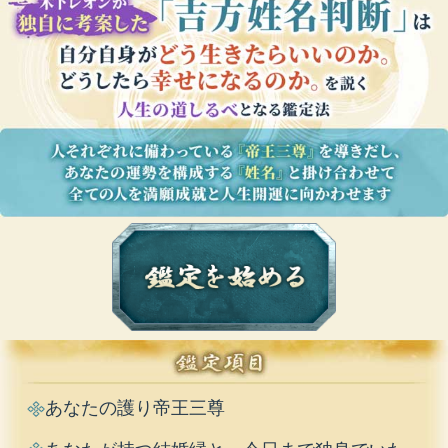
あなたの護り帝王三尊