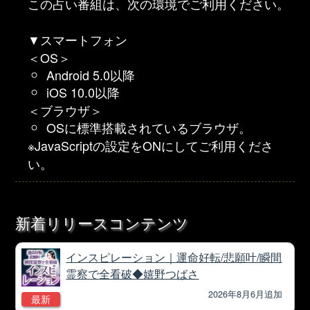
この占い番組は、次の環境でご利用ください。
▼スマートフォン
＜OS＞
Android 5.0以降
iOS 10.0以降
＜ブラウザ＞
OSに標準搭載されているブラウザ。
※JavaScriptの設定をONにしてご利用くださ
い。
新着リリースコンテンツ
インスピレーション｜運命好転/悲願叶/瞬間
霊察で全看破◆嬉野つばさ
2026年8月6月追加
最新