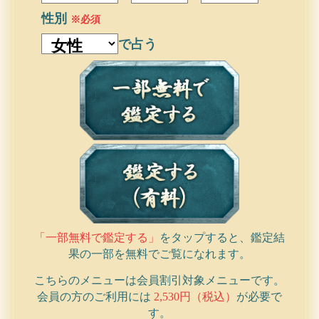
性別
※必須
で占う
「一部無料で鑑定する」
をタップすると、鑑定結
果の一部を無料でご覧になれます。
こちらのメニューは会員割引対象メニューです。
会員の方のご利用には
2,530円（税込）
が必要で
す。