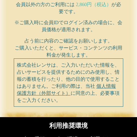
会員以外の方のご利用には
2,860円（税込）
が必
要です。
※ご購入時に会員IDでログイン済みの場合に、会
員価格が適用されます。
占う前に内容のご確認をお願いします。
ご購入いただくと、サービス・コンテンツの利用
料金が発生します。
株式会社レンサは、ご入力いただいた情報を、
占いサービスを提供するためにのみ使用し、情
報の蓄積を行ったり、他の目的で使用すること
はありません。ご利用の際は、当社
個人情報
保護方針（外部サイト）
に同意の上、必要事項
をご入力ください。
利用推奨環境