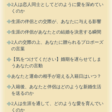
2人は恋人同士としてどのように愛を深めてい
くのか
生涯の伴侶との交際が、あなたに与える影響
生涯の伴侶があなたとの結婚を決意する瞬間
2人の交際の上、あなたに贈られるプロポーズ
の言葉
【気をつけてください】婚期を遅らせてしま
うあなたの言動
あなたと運命の相手が迎える入籍日はいつ？
入籍後、あなたと伴侶はどのような新婚生活
を送るのか
2人は生涯を通して、どのような愛を育んでい
くのか