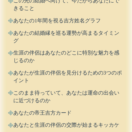
この先の結婚へ向けて、今だからあなたにで
きること
あなたの1年間を視る吉方姓名グラフ
あなたの結婚縁を巡る運勢が高まるタイミン
グ
生涯の伴侶はあなたのどこに特別な魅力を感
じるのか
あなたが生涯の伴侶を見分けるための3つのポ
イント
このまま待っていて、あなたは運命の出会い
に近づけるのか
あなたの帝王吉方カード
あなたと生涯の伴侶の交際が始まるキッカケ