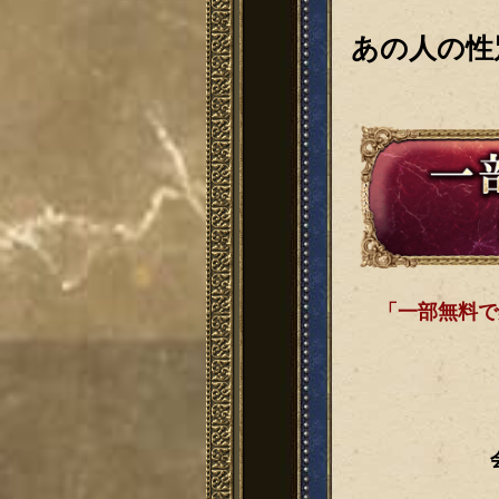
あの人の性
「一部無料で