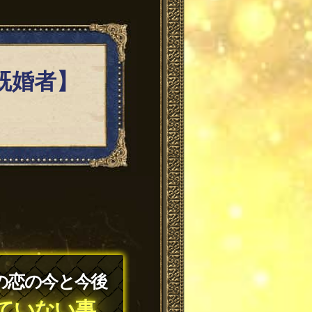
既婚者】
の恋の今と今後
ていない事