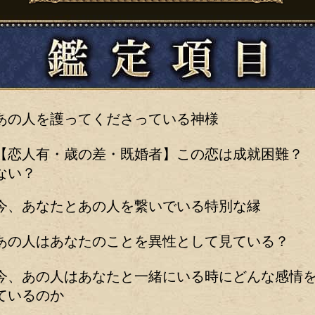
あの人を護ってくださっている神様
【恋人有・歳の差・既婚者】この恋は成就困難？
ない？
今、あなたとあの人を繋いでいる特別な縁
あの人はあなたのことを異性として見ている？
今、あの人はあなたと一緒にいる時にどんな感情
ているのか