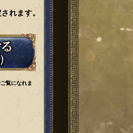
定されます。
でご覧になれま
。