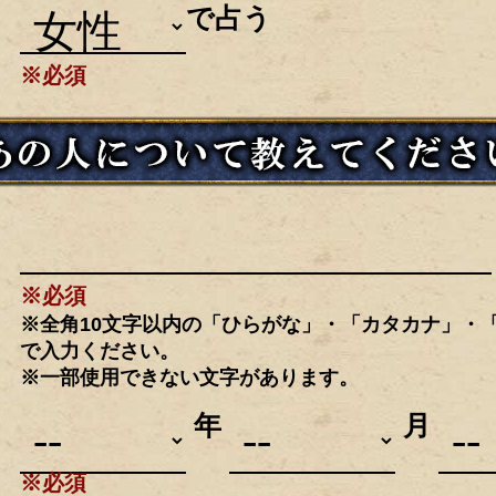
で占う
※必須
※必須
※全角10文字以内の「ひらがな」・「カタカナ」・
で入力ください。
※一部使用できない文字があります。
年
月
※必須