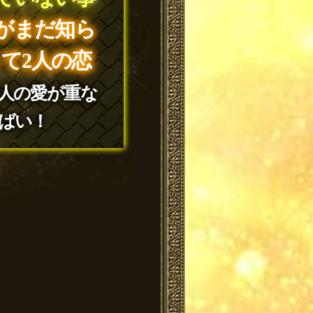
がまだ知ら
て2人の恋
2人の愛が重な
ばい！