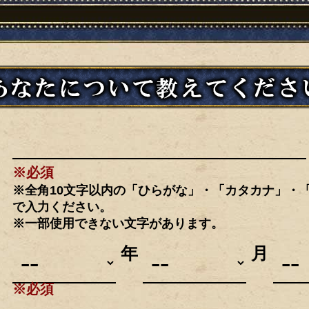
※必須
※全角10文字以内の「ひらがな」・「カタカナ」・
で入力ください。
※一部使用できない文字があります。
年
月
※必須