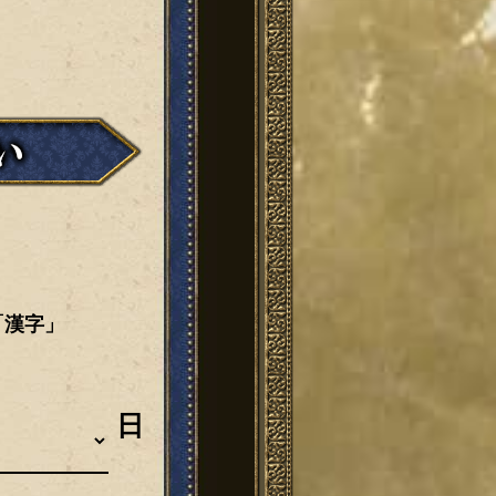
「漢字」
日