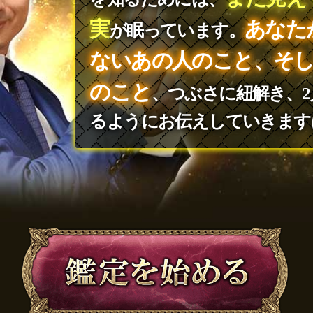
実
あなた
が眠っています。
ないあの人のこと、そし
のこと
、つぶさに紐解き、
るようにお伝えしていきます