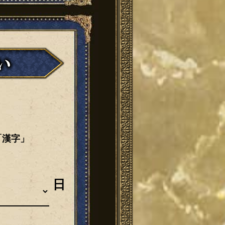
「漢字」
日