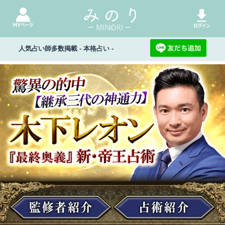
人気占い師多数掲載 - 本格占い -