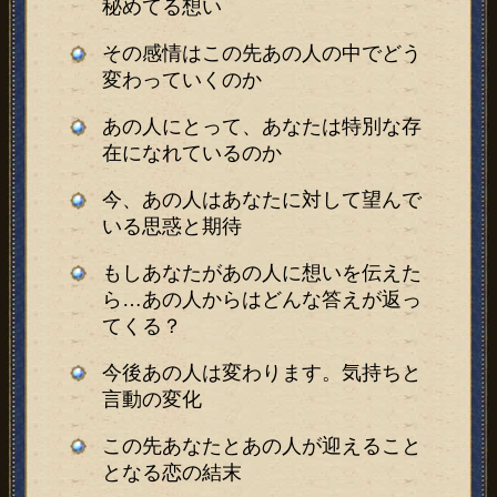
秘めてる想い
その感情はこの先あの人の中でどう
変わっていくのか
あの人にとって、あなたは特別な存
在になれているのか
今、あの人はあなたに対して望んで
いる思惑と期待
もしあなたがあの人に想いを伝えた
ら…あの人からはどんな答えが返っ
てくる？
今後あの人は変わります。気持ちと
言動の変化
この先あなたとあの人が迎えること
となる恋の結末