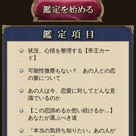
状況、心情を整理する【帝王カー
ド】
可能性微塵もない？ あの人との恋
の脈について
あの人は今、恋愛に対してどんな意
識でいるのか
【この恋諦めるか想い続けるか…】
あなたが選ぶべき道
『本当の気持ち知りたい』あの人が