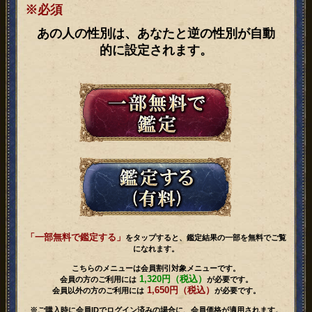
※必須
あの人の性別は、あなたと逆の性別が自動
的に設定されます。
「一部無料で鑑定する」
をタップすると、鑑定結果の一部を無料でご覧
になれます。
こちらのメニューは会員割引対象メニューです。
1,320円（税込）
会員の方のご利用には
が必要です。
1,650円（税込）
会員以外の方のご利用には
が必要です。
※ご購入時に会員IDでログイン済みの場合に、会員価格が適用されます。