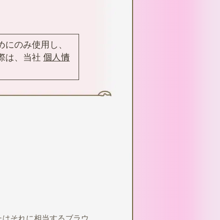
めにのみ使用し、
際は、当社
個人情
最新版、またはそれに相当するブラウ