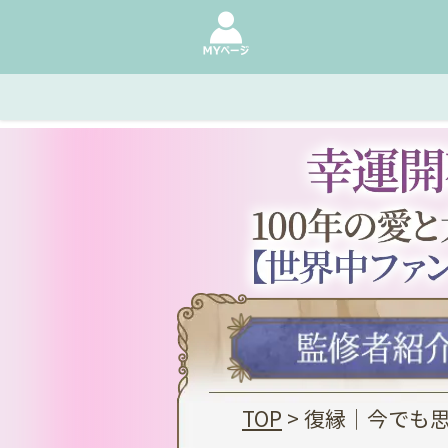
TOP
> 復縁｜今でも