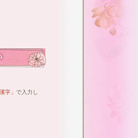
漢字」
で入力し